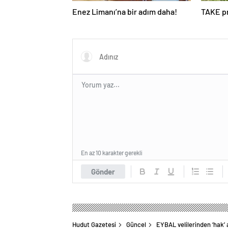
Enez Limanı’na bir adım daha!
TAKE pr
En az 10 karakter gerekli
Gönder
Hudut Gazetesi
Güncel
EYBAL velilerinden ‘hak’ 