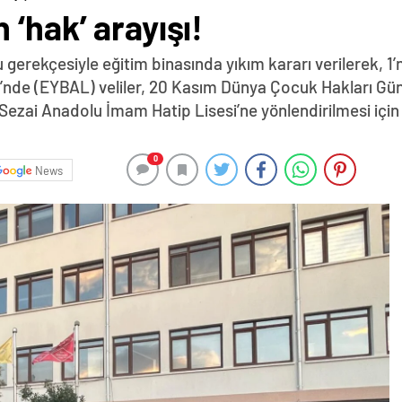
 ‘hak’ arayışı!
gerekçesiyle eğitim binasında yıkım kararı verilerek, 1’
i’nde (EYBAL) veliler, 20 Kasım Dünya Çocuk Hakları Gün
 Sezai Anadolu İmam Hatip Lisesi’ne yönlendirilmesi için
0
News