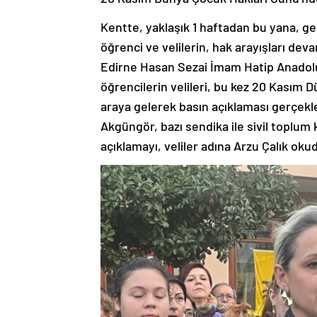
Kentte, yaklaşık 1 haftadan bu yana, geç
öğrenci ve velilerin, hak arayışları devam
Edirne Hasan Sezai İmam Hatip Anadol
öğrencilerin velileri, bu kez 20 Kasım 
araya gelerek basın açıklaması gerçekl
Akgüngör, bazı sendika ile sivil toplum 
açıklamayı, veliler adına Arzu Çalık oku