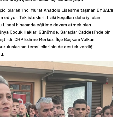
ici olarak 1’nci Murat Anadolu Lisesi’ne taşınan EYBAL’lı
 ediyor. Tek istekleri, fiziki koşulları daha iyi olan
u Lisesi binasında eğitime devam etmek olan
Dünya Çocuk Hakları Günü’nde, Saraçlar Caddesi’nde bir
eştirdi. CHP Edirne Merkezi İlçe Başkanı Volkan
kuruluşlarının temsilcilerinin de destek verdiği
du.