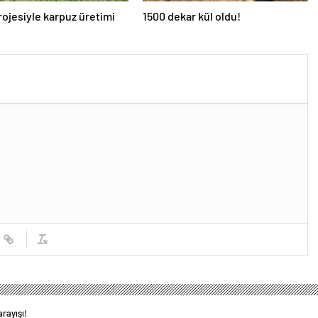
ojesiyle karpuz üretimi
1500 dekar kül oldu!
arayışı!