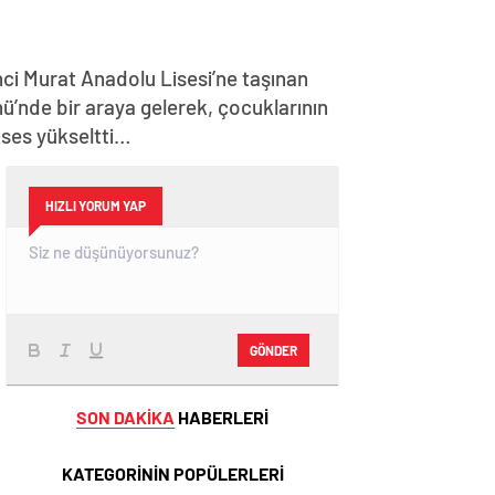
nci Murat Anadolu Lisesi’ne taşınan
ü’nde bir araya gelerek, çocuklarının
 ses yükseltti…
HIZLI YORUM YAP
GÖNDER
SON DAKİKA
HABERLERİ
KATEGORİNİN POPÜLERLERİ