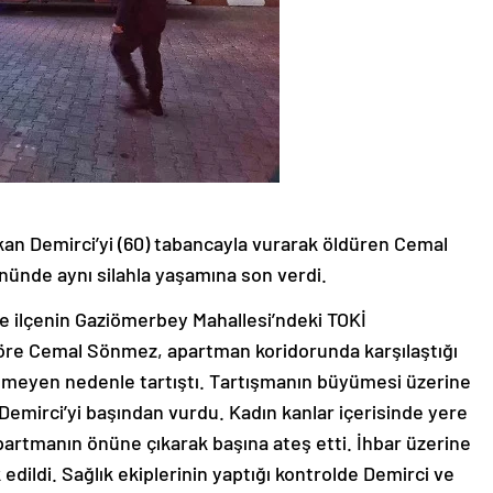
an Demirci’yi (60) tabancayla vurarak öldüren Cemal
nünde aynı silahla yaşamına son verdi.
 ilçenin Gaziömerbey Mahallesi’ndeki TOKİ
göre Cemal Sönmez, apartman koridorunda karşılaştığı
nmeyen nedenle tartıştı. Tartışmanın büyümesi üzerine
Demirci’yi başından vurdu. Kadın kanlar içerisinde yere
artmanın önüne çıkarak başına ateş etti. İhbar üzerine
edildi. Sağlık ekiplerinin yaptığı kontrolde Demirci ve