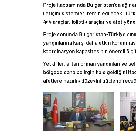
Proje kapsamında Bulgaristan’da ağır ar
iletişim sistemleri temin edilecek. Tür
4×4 araçlar, lojistik araçlar ve afet yöne
Proje sonunda Bulgaristan-Türkiye sınır
yangınlarına karşı daha etkin korunması
koordinasyon kapasitesinin önemli ölçü
Yetkililer, artan orman yangınları ve sel
bölgede daha belirgin hale geldiğini if
afetlere hazırlık düzeyini güçlendireceğ