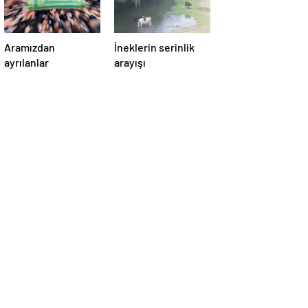
Aramızdan
İneklerin serinlik
ayrılanlar
arayışı