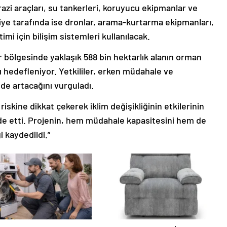
azi araçları, su tankerleri, koruyucu ekipmanlar ve
kiye tarafında ise dronlar, arama-kurtarma ekipmanları,
timi için bilişim sistemleri kullanılacak.
 bölgesinde yaklaşık 588 bin hektarlık alanın orman
 hedefleniyor. Yetkililer, erken müdahale ve
de artacağını vurguladı.
 riskine dikkat çekerek iklim değişikliğinin etkilerinin
ade etti. Projenin, hem müdahale kapasitesini hem de
i kaydedildi.”