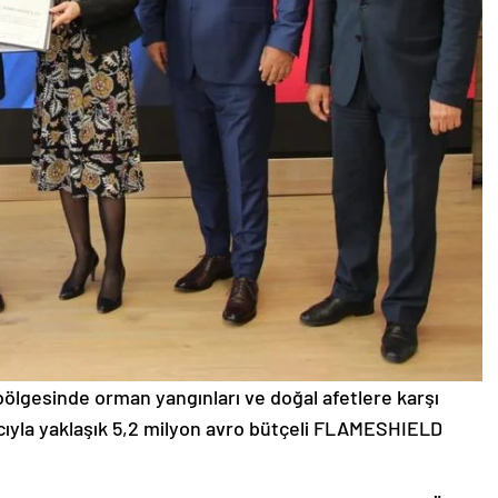
 bölgesinde orman yangınları ve doğal afetlere karşı
cıyla yaklaşık 5,2 milyon avro bütçeli FLAMESHIELD