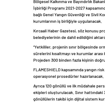
Bölgesel Kalkınma ve Bayındırlık Bakanl
İşbirliği Programı 2021-2027 kapsamında
bağlı Genel Yangın Güvenliği ve Sivil
kurumlarının iş birliğiyle uygulanacak.
Kırcaali Haber Gazetesi, söz konusu pr
belediyelerinin de dahil edildiğini akta
“Yetkililer, projenin sınır bölgesinde o
sürelerini kısaltmayı ve kurumlar arası
Projeden 300 binden fazla kişinin doğru
FLAMESHIELD kapsamında yangın risk ana
operasyonel prosedürler hazırlanacak.
Ayrıca 120 gönüllü ve ilk müdahale perso
ekipleri oluşturulacak. Sınır hattındaki 
gönüllülerin takibi için dijital sistem ku