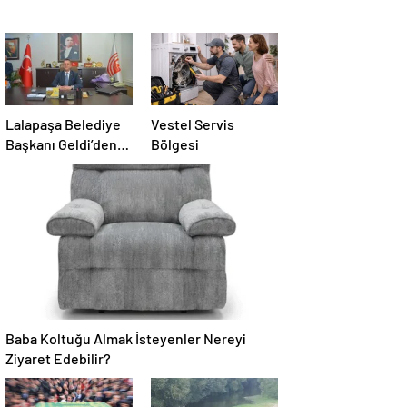
Lalapaşa Belediye
Vestel Servis
Başkanı Geldi’den
Bölgesi
klima yanıtı!
Baba Koltuğu Almak İsteyenler Nereyi
Ziyaret Edebilir?