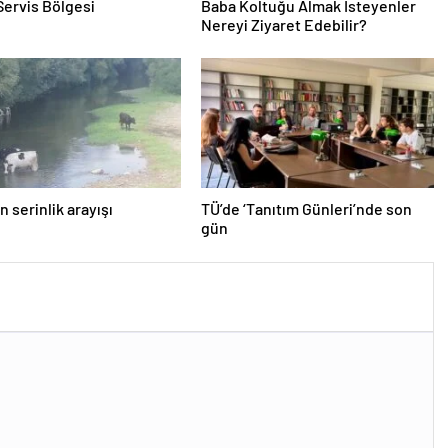
Servis Bölgesi
Baba Koltuğu Almak İsteyenler
Nereyi Ziyaret Edebilir?
n serinlik arayışı
TÜ’de ‘Tanıtım Günleri’nde son
gün