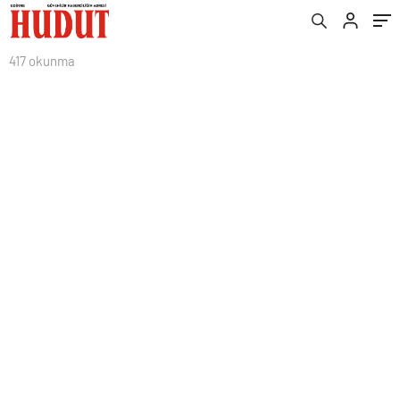
417 okunma