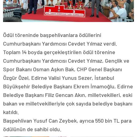
Ödül töreninde başpehlivanlara ödüllerini
Cumhurbaşkanı Yardımcısı Cevdet Yılmaz verdi.
Toplam 14 boyda gerçekleştirilen ödül törenine
Cumhurbaşkanı Yardımcısı Cevdet Yılmaz, Gençlik ve
Spor Bakanı Osman Aşkın Bak, CHP Genel Başkanı
Özgür Özel, Edirne Valisi Yunus Sezer, İstanbul
Büyükşehir Belediye Başkanı Ekrem İmamoğlu, Edirne
Belediye Başkanı Filiz Gencan Akın, milletvekilleri, eski
bakan ve milletvekilleriyle çok sayıda belediye başkanı
katıldı.
Başpehlivan Yusuf Can Zeybek, ayrıca 550 bin TL para
ödülünün de sahibi oldu.