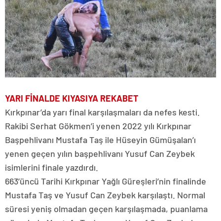
YARI FİNALDE KIYASIYA REKABET
Kırkpınar’da yarı final karşılaşmaları da nefes kesti.
Rakibi Serhat Gökmen’i yenen 2022 yılı Kırkpınar
Başpehlivanı Mustafa Taş ile Hüseyin Gümüşalan’ı
yenen geçen yılın başpehlivanı Yusuf Can Zeybek
isimlerini finale yazdırdı.
663’üncü Tarihi Kırkpınar Yağlı Güreşleri’nin finalinde
Mustafa Taş ve Yusuf Can Zeybek karşılaştı. Normal
süresi yeniş olmadan geçen karşılaşmada, puanlama