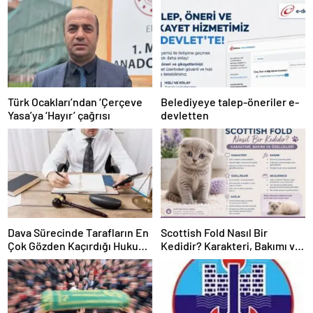
Türk Ocakları’ndan ‘Çerçeve
Belediyeye talep-öneriler e-
Yasa’ya ‘Hayır’ çağrısı
devletten
Dava Sürecinde Tarafların En
Scottish Fold Nasıl Bir
Çok Gözden Kaçırdığı Hukuki
Kedidir? Karakteri, Bakımı ve
Ayrıntılar
Özellikleri