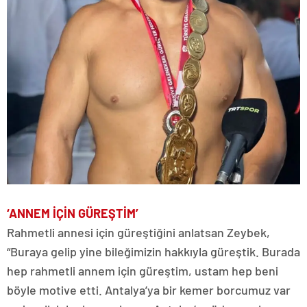
‘ANNEM İÇİN GÜREŞTİM’
Rahmetli annesi için güreştiğini anlatsan Zeybek,
“Buraya gelip yine bileğimizin hakkıyla güreştik. Burada
hep rahmetli annem için güreştim, ustam hep beni
böyle motive etti. Antalya’ya bir kemer borcumuz var