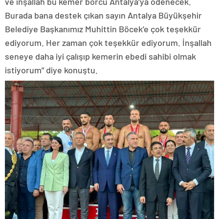
ve inşallah bu kemer borcu Antalya’ya ödenecek.
Burada bana destek çıkan sayın Antalya Büyükşehir
Belediye Başkanımız Muhittin Böcek’e çok teşekkür
ediyorum. Her zaman çok teşekkür ediyorum. İnşallah
seneye daha iyi çalışıp kemerin ebedi sahibi olmak
istiyorum” diye konuştu.