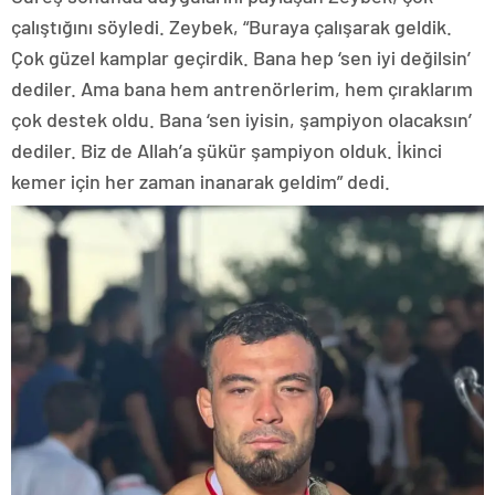
çalıştığını söyledi. Zeybek, “Buraya çalışarak geldik.
Çok güzel kamplar geçirdik. Bana hep ‘sen iyi değilsin’
dediler. Ama bana hem antrenörlerim, hem çıraklarım
çok destek oldu. Bana ‘sen iyisin, şampiyon olacaksın’
dediler. Biz de Allah’a şükür şampiyon olduk. İkinci
kemer için her zaman inanarak geldim” dedi.