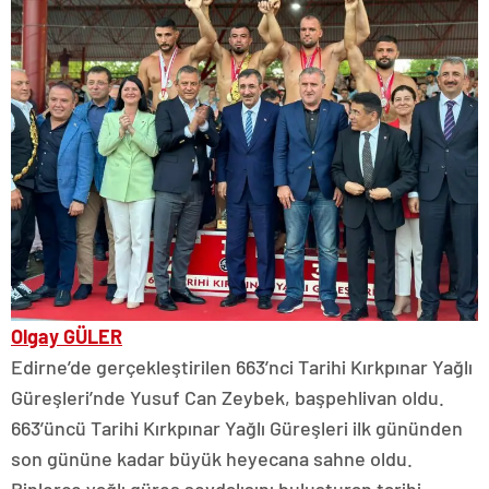
Olgay GÜLER
Edirne’de gerçekleştirilen 663’nci Tarihi Kırkpınar Yağlı
Güreşleri’nde Yusuf Can Zeybek, başpehlivan oldu.
663’üncü Tarihi Kırkpınar Yağlı Güreşleri ilk gününden
son gününe kadar büyük heyecana sahne oldu.