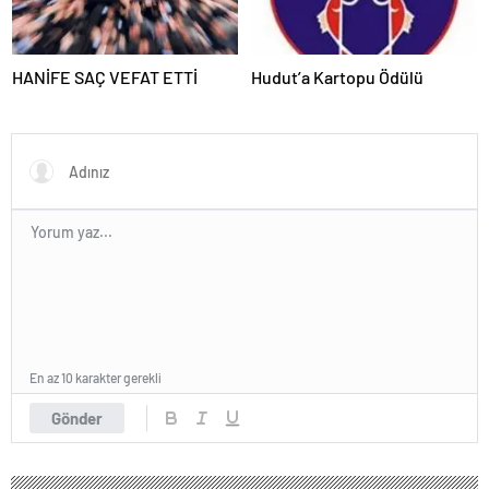
HANİFE SAÇ VEFAT ETTİ
Hudut’a Kartopu Ödülü
En az 10 karakter gerekli
Gönder