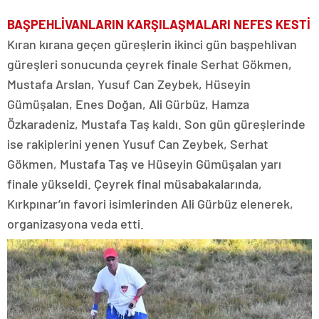
BAŞPEHLİVANLARIN KARŞILAŞMALARI NEFES KESTİ
Kıran kırana geçen güreşlerin ikinci gün başpehlivan
güreşleri sonucunda çeyrek finale Serhat Gökmen,
Mustafa Arslan, Yusuf Can Zeybek, Hüseyin
Gümüşalan, Enes Doğan, Ali Gürbüz, Hamza
Özkaradeniz, Mustafa Taş kaldı. Son gün güreşlerinde
ise rakiplerini yenen Yusuf Can Zeybek, Serhat
Gökmen, Mustafa Taş ve Hüseyin Gümüşalan yarı
finale yükseldi. Çeyrek final müsabakalarında,
Kırkpınar’ın favori isimlerinden Ali Gürbüz elenerek,
organizasyona veda etti.