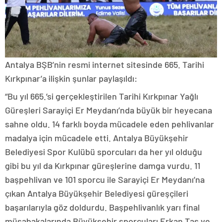
Antalya BŞB’nin resmi internet sitesinde 665. Tarihi
Kırkpınar’a ilişkin şunlar paylaşıldı:
“Bu yıl 665.’si gerçekleştirilen Tarihi Kırkpınar Yağlı
Güreşleri Sarayiçi Er Meydanı’nda büyük bir heyecana
sahne oldu. 14 farklı boyda mücadele eden pehlivanlar
madalya için mücadele etti. Antalya Büyükşehir
Belediyesi Spor Kulübü sporcuları da her yıl olduğu
gibi bu yıl da Kırkpınar güreşlerine damga vurdu. 11
başpehlivan ve 101 sporcu ile Sarayiçi Er Meydanı’na
çıkan Antalya Büyükşehir Belediyesi güreşçileri
başarılarıyla göz doldurdu. Başpehlivanlık yarı final
müsabakalarında Büyükşehir sporcuları Erkan Taş ve