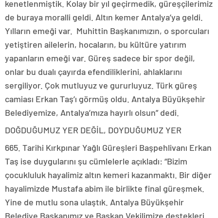
kenetlenmiştik. Kolay bir yıl geçirmedik, güreşçilerimiz
de buraya moralli geldi. Altın kemer Antalya’ya geldi.
Yılların emeği var. Muhittin Başkanımızın, o sporcuları
yetiştiren ailelerin, hocaların, bu kültüre yatırım
yapanların emeği var. Güreş sadece bir spor değil,
onlar bu dualı çayırda efendiliklerini, ahlaklarını
sergiliyor. Çok mutluyuz ve gururluyuz. Türk güreş
camiası Erkan Taş’ı görmüş oldu. Antalya Büyükşehir
Belediyemize, Antalya’mıza hayırlı olsun” dedi.
DOĞDUĞUMUZ YER DEĞİL, DOYDUĞUMUZ YER
665. Tarihi Kırkpınar Yağlı Güreşleri Başpehlivanı Erkan
Taş ise duygularını şu cümlelerle açıkladı: “Bizim
çocukluluk hayalimiz altın kemeri kazanmaktı. Bir diğer
hayalimizde Mustafa abim ile birlikte final güreşmek.
Yine de mutlu sona ulaştık. Antalya Büyükşehir
Belediye Başkanımız ve Başkan Vekilimize destekleri