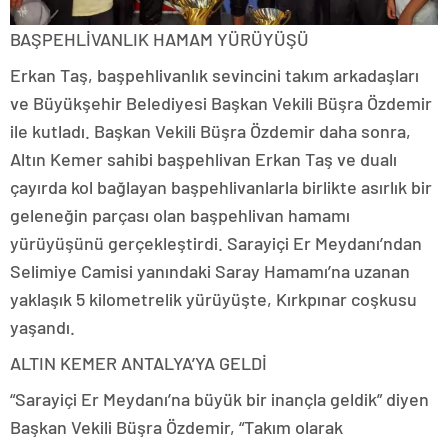
BAŞPEHLİVANLIK HAMAM YÜRÜYÜŞÜ
Erkan Taş, başpehlivanlık sevincini takım arkadaşları
ve Büyükşehir Belediyesi Başkan Vekili Büşra Özdemir
ile kutladı. Başkan Vekili Büşra Özdemir daha sonra,
Altın Kemer sahibi başpehlivan Erkan Taş ve dualı
çayırda kol bağlayan başpehlivanlarla birlikte asırlık bir
geleneğin parçası olan başpehlivan hamamı
yürüyüşünü gerçekleştirdi. Sarayiçi Er Meydanı’ndan
Selimiye Camisi yanındaki Saray Hamamı’na uzanan
yaklaşık 5 kilometrelik yürüyüşte, Kırkpınar coşkusu
yaşandı.
ALTIN KEMER ANTALYA’YA GELDİ
“Sarayiçi Er Meydanı’na büyük bir inançla geldik” diyen
Başkan Vekili Büşra Özdemir, “Takım olarak