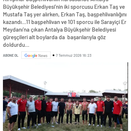
Büyükşehir Belediyesi’nin iki sporcusu Erkan Taş ve
Mustafa Taş yer alırken, Erkan Taş, başpehlivanlığını
kazandı…11 başpehlivan ve 101 sporcu ile Sarayiçi Er
Meydanı’na çıkan Antalya Büyükşehir Belediyesi
güreşçileri alt boylarda da başarılarıyla göz
doldurdu…
7 Temmuz 2026 16:23
ABONE OL
News