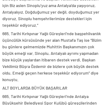
için Biz aslen Sinoplu’yuz ama Antalya’da yaşıyoruz,
Antalyalıyız. Doğduğumuz yer değil, doyduğumuz yer
diyoruz. Sinoplu hemşehrilerimize destekleri için
teşekkür ediyoruz.”
665. Tarihi Kırkpınar Yağlı Güreşleri’nde başpehlivanlık
üçüncülük kürsüsünde yer alan Mustafa Taş ise “Bizim
bu günlere gelmemizde Muhittin Başkanımızın çok
büyük emeği var. Sinoplu, Antalyalı ayrımı yapmadan
bize küçük yaşlardan itibaren destek verdi. Başkan
Vekilimiz Büşra Özdemir de bizlere çok büyük destek
oldu. Emeği geçen herkese teşekkür ediyorum” diye
konuştu.
ALT BOYLARDA BÜYÜK BAŞARILAR
665. Tarihi Kırkpınar Yağlı Güreşleri’nde Antalya
Büyükşehir Belediyesi Spor Kulübü güreşçilerinden