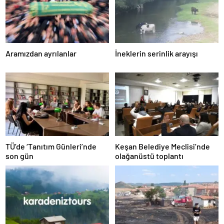
Aramızdan ayrılanlar
İneklerin serinlik arayışı
TÜ’de ‘Tanıtım Günleri’nde
Keşan Belediye Meclisi’nde
son gün
olağanüstü toplantı