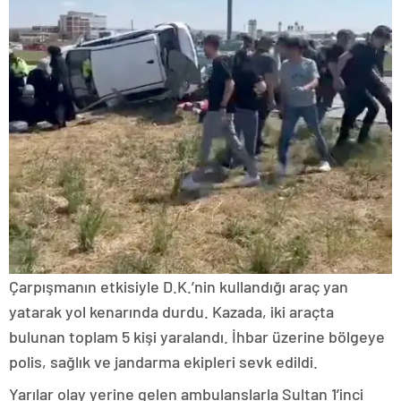
Çarpışmanın etkisiyle D.K.’nin kullandığı araç yan
yatarak yol kenarında durdu. Kazada, iki araçta
bulunan toplam 5 kişi yaralandı. İhbar üzerine bölgeye
polis, sağlık ve jandarma ekipleri sevk edildi.
Yarılar olay yerine gelen ambulanslarla Sultan 1’inci