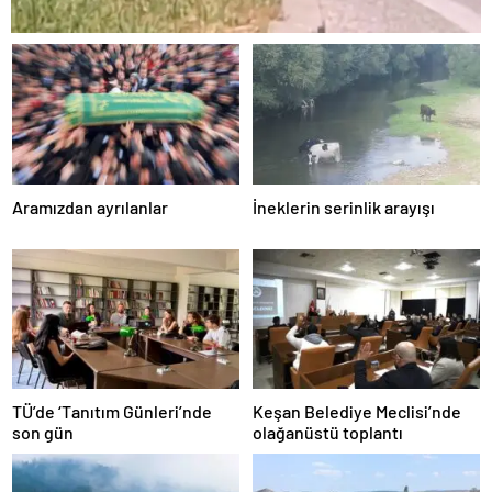
Aramızdan ayrılanlar
İneklerin serinlik arayışı
TÜ’de ‘Tanıtım Günleri’nde
Keşan Belediye Meclisi’nde
son gün
olağanüstü toplantı