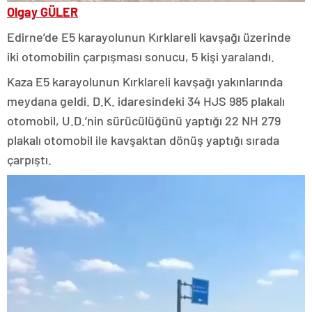
Olgay GÜLER
Edirne’de E5 karayolunun Kırklareli kavşağı üzerinde
iki otomobilin çarpışması sonucu, 5 kişi yaralandı.
Kaza E5 karayolunun Kırklareli kavşağı yakınlarında
meydana geldi. D.K. idaresindeki 34 HJS 985 plakalı
otomobil, U.D.’nin sürücülüğünü yaptığı 22 NH 279
plakalı otomobil ile kavşaktan dönüş yaptığı sırada
çarpıştı.