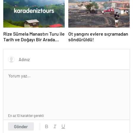
Rize Sümela Manastırı Turu ile
Ot yangını evlere sıçramadan
Tarih ve Doğayı Bir Arada
söndürüldü!
Keşfedin
En az 10 karakter gerekli
Gönder