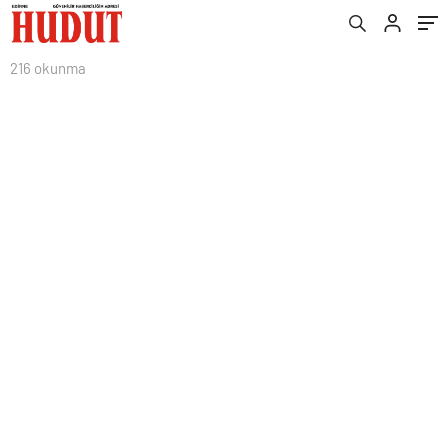
216 okunma