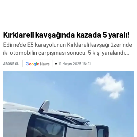
Kırklareli kavşağında kazada 5 yaralı!
Edirne'de E5 karayolunun Kırklareli kavşağı üzerinde
iki otomobilin çarpışması sonucu, 5 kişi yaralandı…
11 Mayıs 2025 16:41
ABONE OL
News