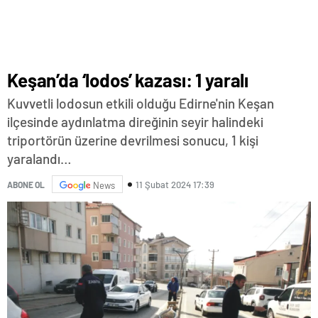
Keşan’da ‘lodos’ kazası: 1 yaralı
Kuvvetli lodosun etkili olduğu Edirne'nin Keşan
ilçesinde aydınlatma direğinin seyir halindeki
triportörün üzerine devrilmesi sonucu, 1 kişi
yaralandı…
11 Şubat 2024 17:39
ABONE OL
News