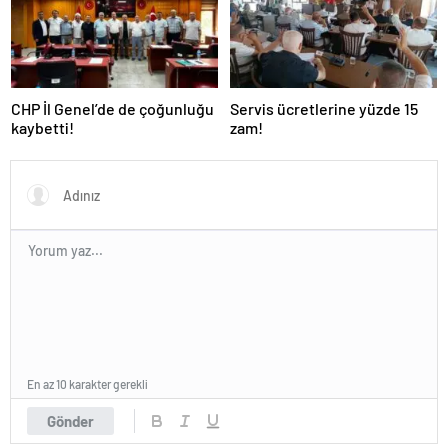
CHP İl Genel’de de çoğunluğu
Servis ücretlerine yüzde 15
kaybetti!
zam!
En az 10 karakter gerekli
Gönder