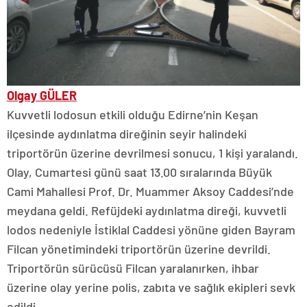
Olgay GÜLER
Kuvvetli lodosun etkili olduğu Edirne’nin Keşan
ilçesinde aydınlatma direğinin seyir halindeki
triportörün üzerine devrilmesi sonucu, 1 kişi yaralandı.
Olay, Cumartesi günü saat 13.00 sıralarında Büyük
Cami Mahallesi Prof. Dr. Muammer Aksoy Caddesi’nde
meydana geldi. Refüjdeki aydınlatma direği, kuvvetli
lodos nedeniyle İstiklal Caddesi yönüne giden Bayram
Filcan yönetimindeki triportörün üzerine devrildi.
Triportörün sürücüsü Filcan yaralanırken, ihbar
üzerine olay yerine polis, zabıta ve sağlık ekipleri sevk
edildi.