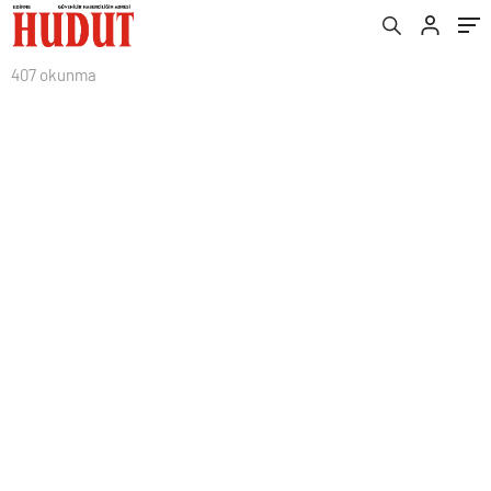
407 okunma