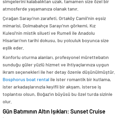
simgelerini kalabalıktan uzak, tamamen size özel bir
atmosferde yaşamanıza olanak tanır.
Çırağan Sarayı’nın zarafeti, Ortaköy Camii’nin eşsiz
mimarisi, Dolmabahçe Sarayı’nın görkemi, Kız
Kulesi’nin mistik silueti ve Rumeli ile Anadolu
Hisarları’nın tarihi dokusu, bu yolculuk boyunca size
eşlik eder.
Konforlu oturma alanları, profesyonel mürettebatın
sunduğu güler yüzlü hizmet ve ihtiyaçlarınıza uygun
ikram seçenekleri ile her detay özenle düşünülmüştür.
Bosphorus boat rental
ile ister romantik bir kutlama,
ister arkadaşlarınızla keyifli bir akşam, isterse iş
toplantısı olsun, Boğaz’ın büyüsü bu özel turda sizinle
olur.
Gün Batımının Altın Işıkları: Sunset Cruise