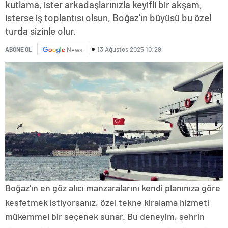
kutlama, ister arkadaşlarınızla keyifli bir akşam,
isterse iş toplantısı olsun, Boğaz’ın büyüsü bu özel
turda sizinle olur.
13 Ağustos 2025 10:29
ABONE OL
News
Boğaz’ın en göz alıcı manzaralarını kendi planınıza göre
keşfetmek istiyorsanız, özel tekne kiralama hizmeti
mükemmel bir seçenek sunar. Bu deneyim, şehrin