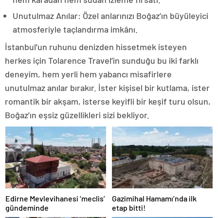
Unutulmaz Anılar: Özel anlarınızı Boğaz’ın büyüleyici
atmosferiyle taçlandırma imkânı.
İstanbul’un ruhunu denizden hissetmek isteyen
herkes için Tolarence Travel’in sunduğu bu iki farklı
deneyim, hem yerli hem yabancı misafirlere
unutulmaz anılar bırakır. İster kişisel bir kutlama, ister
romantik bir akşam, isterse keyifli bir keşif turu olsun,
Boğaz’ın eşsiz güzellikleri sizi bekliyor.
Edirne Mevlevihanesi ‘meclis’
Gazimihal Hamamı’nda ilk
gündeminde
etap bitti!