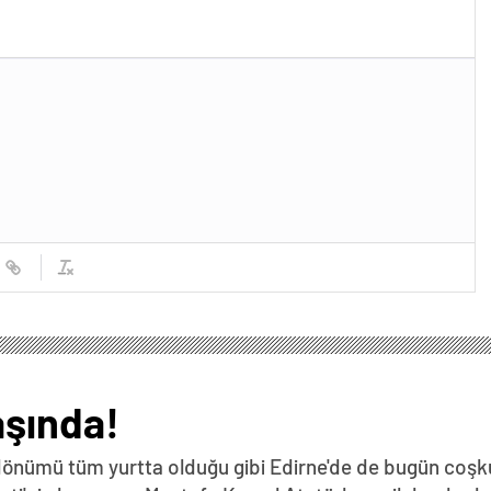
aşında!
dönümü tüm yurtta olduğu gibi Edirne'de de bugün coşku