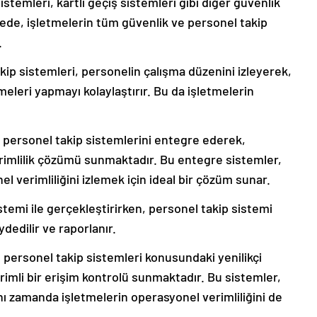
stemleri, kartlı geçiş sistemleri gibi diğer güvenlik
yede, işletmelerin tüm güvenlik ve personel takip
.
takip sistemleri, personelin çalışma düzenini izleyerek,
emeleri yapmayı kolaylaştırır. Bu da işletmelerin
ile personel takip sistemlerini entegre ederek,
erimlilik çözümü sunmaktadır. Bu entegre sistemler,
verimliliğini izlemek için ideal bir çözüm sunar.
sistemi ile gerçekleştirirken, personel takip sistemi
dedilir ve raporlanır.
ve personel takip sistemleri konusundaki yenilikçi
rimli bir erişim kontrolü sunmaktadır. Bu sistemler,
ı zamanda işletmelerin operasyonel verimliliğini de