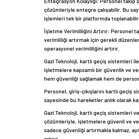
Entegrasyon Kolaylığı: Personel takip si
çözümleriyle entegre çalışabilir. Bu sa
işlemleri tek bir platformda toplanabilir
İşletme Verimliliğini Artırır: Personel 
verimliliği artırmak için gerekli düzenl
operasyonel verimliliğini artırır.
Gazi Teknoloji, kartlı geçiş sistemleri 
işletmelere kapsamlı bir güvenlik ve v
hem güvenliği sağlamak hem de personel 
Personel, giriş-çıkışlarını kartlı geçiş 
sayesinde bu hareketler anlık olarak kay
Gazi Teknoloji, kartlı geçiş sistemleri 
çözümleriyle, işletmelere güvenli ve ve
sadece güvenliği artırmakla kalmaz, ayn
artırır.