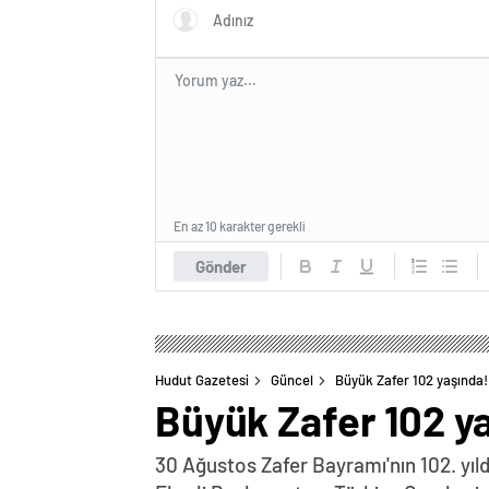
En az 10 karakter gerekli
Gönder
Hudut Gazetesi
Güncel
Büyük Zafer 102 yaşında!
Büyük Zafer 102 y
30 Ağustos Zafer Bayramı'nın 102. yıl