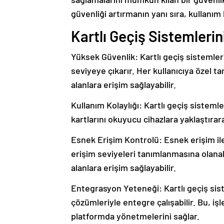
güvenliği artırmanın yanı sıra, kullanım
Kartlı Geçiş Sistemlerini
Yüksek Güvenlik: Kartlı geçiş sistemleri,
seviyeye çıkarır. Her kullanıcıya özel ta
alanlara erişim sağlayabilir.
Kullanım Kolaylığı: Kartlı geçiş sistemler
kartlarını okuyucu cihazlara yaklaştırara
Esnek Erişim Kontrolü: Esnek erişim il
erişim seviyeleri tanımlanmasına olanak t
alanlara erişim sağlayabilir.
Entegrasyon Yeteneği: Kartlı geçiş sist
çözümleriyle entegre çalışabilir. Bu, i
platformda yönetmelerini sağlar.