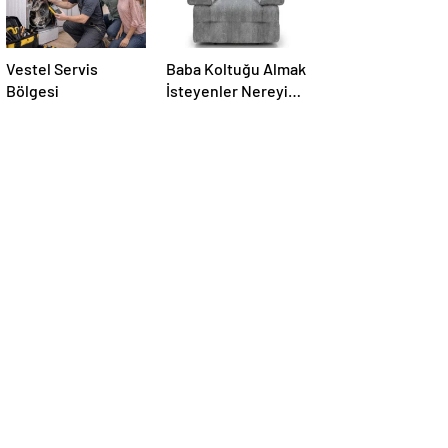
Vestel Servis
Baba Koltuğu Almak
Bölgesi
İsteyenler Nereyi
Ziyaret Edebilir?