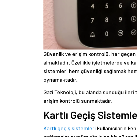
Güvenlik ve erişim kontrolü, her geçen
almaktadır. Özellikle işletmelerde ve ka
sistemleri hem güvenliği sağlamak hem de
oynamaktadır.
Gazi Teknoloji, bu alanda sunduğu ileri t
erişim kontrolü sunmaktadır.
Kartlı Geçiş Sistemle
Kartlı geçiş sistemleri
kullanıcıların ken
sağlamalarını mümkün kılan bir güvenli