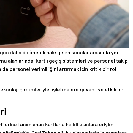
 gün daha da önemli hale gelen konular arasında yer
mu alanlarında, kartlı geçiş sistemleri ve personel takip
 personel verimliliğini artırmak için kritik bir rol
eknoloji çözümleriyle, işletmelere güvenli ve etkili bir
ri
dilerine tanımlanan kartlarla belirli alanlara erişim
k çözümüdür. Gazi Teknoloji, bu sistemlerle işletmelere