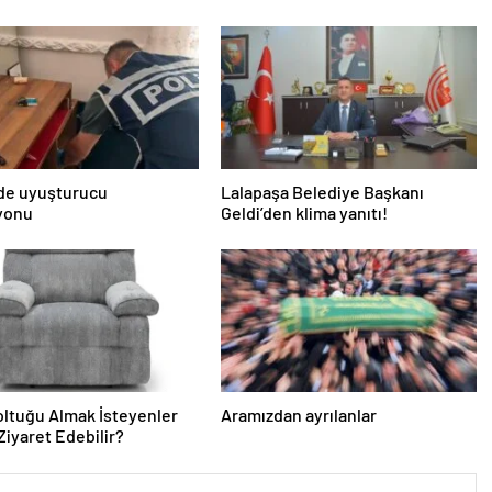
’de uyuşturucu
Lalapaşa Belediye Başkanı
yonu
Geldi’den klima yanıtı!
ltuğu Almak İsteyenler
Aramızdan ayrılanlar
Ziyaret Edebilir?