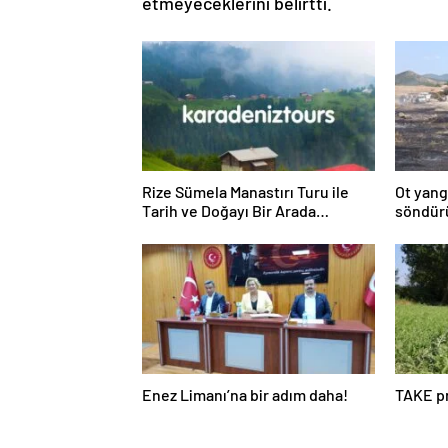
etmeyeceklerini belirtti.
Rize Sümela Manastırı Turu ile
Ot yang
Tarih ve Doğayı Bir Arada
söndür
Keşfedin
Enez Limanı’na bir adım daha!
TAKE pr