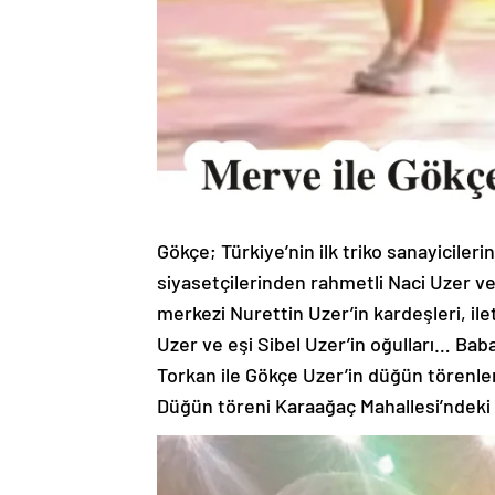
Gökçe; Türkiye’nin ilk triko sanayiciler
siyasetçilerinden rahmetli Naci Uzer v
merkezi Nurettin Uzer’in kardeşleri, i
Uzer ve eşi Sibel Uzer’in oğulları… Baba
Torkan ile Gökçe Uzer’in düğün törenleri
Düğün töreni Karaağaç Mahallesi’ndeki 