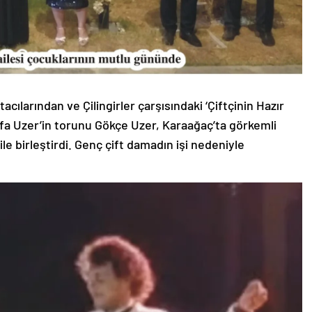
cılarından ve Çilingirler çarşısındaki ‘Çiftçinin Hazır
afa Uzer’in torunu Gökçe Uzer, Karaağaç’ta görkemli
e birleştirdi. Genç çift damadın işi nedeniyle