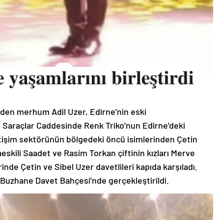
inden merhum Adil Uzer, Edirne’nin eski
e Saraçlar Caddesinde Renk Triko’nun Edirne’deki
letişim sektörünün bölgedeki öncü isimlerinden Çetin
eskili Saadet ve Rasim Torkan çiftinin kızları Merve
nde Çetin ve Sibel Uzer davetlileri kapıda karşıladı.
Buzhane Davet Bahçesi’nde gerçekleştirildi.