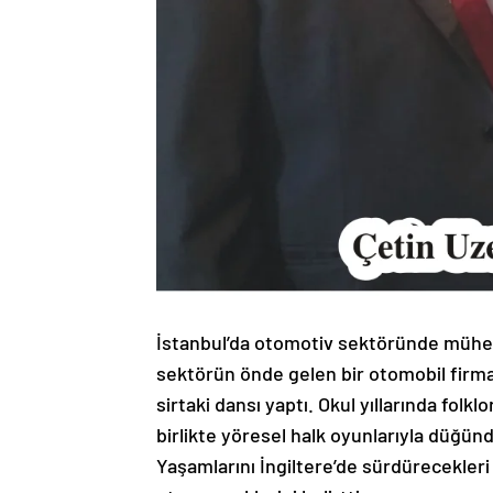
İstanbul’da otomotiv sektöründe mühendis
sektörün önde gelen bir otomobil firm
sirtaki dansı yaptı. Okul yıllarında folk
birlikte yöresel halk oyunlarıyla düğün
Yaşamlarını İngiltere’de sürdürecekleri 