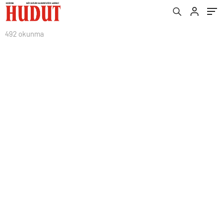
492 okunma