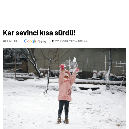
Kar sevinci kısa sürdü!
22 Ocak 2024 09:44
ABONE OL
News