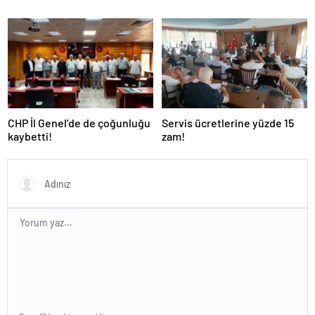
CHP İl Genel’de de çoğunluğu
Servis ücretlerine yüzde 15
kaybetti!
zam!