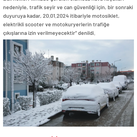
nedeniyle, trafik seyir ve can güvenliği için, bir sonraki
duyuruya kadar, 20.01.2024 itibariyle motosiklet,
elektrikli scooter ve motokuryerlerin trafiğe
çıkışlarına izin verilmeyecektir” denildi.