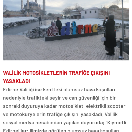
VALİLİK MOTOSİKLETLERİN TRAFİĞE ÇIKIŞINI
YASAKLADI
Edirne Valiliği ise kentteki olumsuz hava koşulları
nedeniyle trafikteki seyir ve can güvenliği için bir
sonraki duyuruya kadar motosiklet, elektrikli scooter
ve motokuryelerin trafiğe çıkışını yasakladı. Valilik
sosyal medya hesabından yapılan duyuruda; “Kıymetli
Edirneliler; ilimizde görülen olumsuz hava koşulları