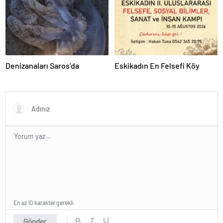
Denizanaları Saros’da
Eskikadın En Felsefi Köy
En az 10 karakter gerekli
Gönder