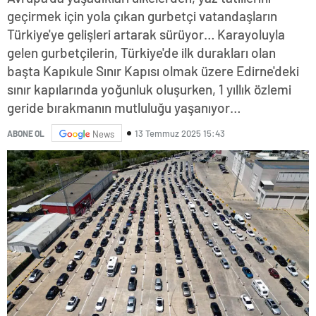
geçirmek için yola çıkan gurbetçi vatandaşların
Türkiye'ye gelişleri artarak sürüyor… Karayoluyla
gelen gurbetçilerin, Türkiye'de ilk durakları olan
başta Kapıkule Sınır Kapısı olmak üzere Edirne'deki
sınır kapılarında yoğunluk oluşurken, 1 yıllık özlemi
geride bırakmanın mutluluğu yaşanıyor…
13 Temmuz 2025 15:43
ABONE OL
News