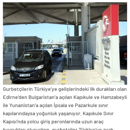
Gurbetçilerin Türkiye’ye gelişlerindeki ilk durakları olan
Edirne’den Bulgaristan’a açılan Kapıkule ve Hamzabeyli
ile Yunanistan’a açılan İpsala ve Pazarkule sınır
kapılarındaysa yoğunluk yaşanıyor. Kapıkule Sınır
Kapısı’nda yolcu giriş peronlarında uzun araç
kuyrukları oluşurken, gurbetçiler Türkiye’ye ayak