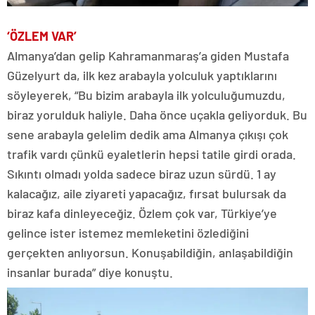
‘ÖZLEM VAR’
Almanya’dan gelip Kahramanmaraş’a giden Mustafa
Güzelyurt da, ilk kez arabayla yolculuk yaptıklarını
söyleyerek, “Bu bizim arabayla ilk yolculuğumuzdu,
biraz yorulduk haliyle. Daha önce uçakla geliyorduk. Bu
sene arabayla gelelim dedik ama Almanya çıkışı çok
trafik vardı çünkü eyaletlerin hepsi tatile girdi orada.
Sıkıntı olmadı yolda sadece biraz uzun sürdü. 1 ay
kalacağız, aile ziyareti yapacağız, fırsat bulursak da
biraz kafa dinleyeceğiz. Özlem çok var, Türkiye’ye
gelince ister istemez memleketini özlediğini
gerçekten anlıyorsun. Konuşabildiğin, anlaşabildiğin
insanlar burada” diye konuştu.