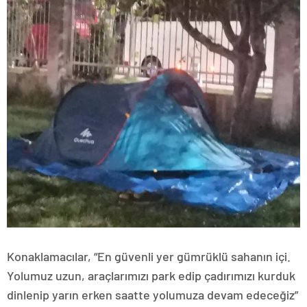
Konaklamacılar, “En güvenli yer gümrüklü sahanın içi.
Yolumuz uzun, araçlarımızı park edip çadırımızı kurduk
dinlenip yarın erken saatte yolumuza devam edeceğiz”