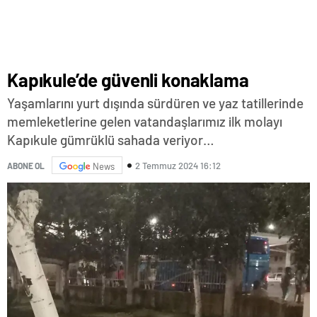
Kapıkule’de güvenli konaklama
Yaşamlarını yurt dışında sürdüren ve yaz tatillerinde
memleketlerine gelen vatandaşlarımız ilk molayı
Kapıkule gümrüklü sahada veriyor…
2 Temmuz 2024 16:12
ABONE OL
News