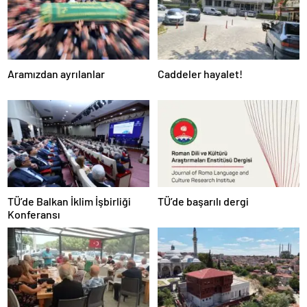
Aramızdan ayrılanlar
Caddeler hayalet!
TÜ’de Balkan İklim İşbirliği
TÜ’de başarılı dergi
Konferansı