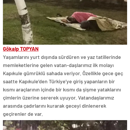
Gökalp TOPYAN
Yaşamlarını yurt dışında sürdüren ve yaz tatillerinde
memleketlerine gelen vatan-daşlarımız ilk molayı
Kapıkule gümrüklü sahada veriyor. Özellikle gece geç
saatte Kapıkule’den Türkiye’ye giriş yapanların bir
kısmı araçlarının içinde bir kısmı da şişme yataklarını
çimlerin üzerine sererek uyuyor. Vatandaşlarımız
arasında çadırlarını kurarak geceyi dinlenerek
geçirenler de var.