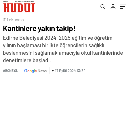
311 okunma
Kantinlere yakın takip!
Edirne Belediyesi 2024-2025 eğitim ve öğretim
yılının başlaması birlikte öğrencilerin sağlıklı
beslenmesini sağlamak amacıyla okul kantinlerinde
denetimlere başladı.
17 Eylül 2024 13:34
ABONE OL
News