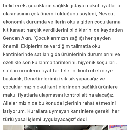
belirterek, çocukların sağlıklı gıdaya makul fiyatlarla
ulaşmasının çok önemli olduğunu söyledi. Mevcut
ekonomik durumda velilerin okula giden çocuklarına
kıt kanaat harçlık verdiklerini bildiklerini de kaydeden
Gencan Akın, “Çocuklarımızın sağlığı her şeyden
önemli. Ekiplerimize verdiğim talimatla okul
kantinlerinde satılan gıda ürünlerinin durumlarını ve
özellikle son kullanma tarihlerini, hijyenik koşulları,
satılan ürünlerin fiyat tarifelerini kontrol etmeye
başladık. Denetimlerimizi sık sık yapacağız ve
çocuklarımızın okul kantinlerinden sağlıklı ürünlere
makul fiyatlarla ulaşmasını kontrol altına alacağız.
Ailelerimizin de bu konuda içlerinin rahat etmesini
istiyorum. Kurallara uymayan kantinlere gerekli her
türlü yasal işlemi uygulayacağız” dedi.