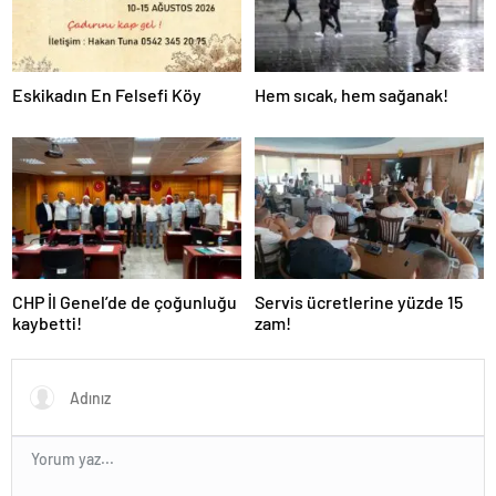
Eskikadın En Felsefi Köy
Hem sıcak, hem sağanak!
CHP İl Genel’de de çoğunluğu
Servis ücretlerine yüzde 15
kaybetti!
zam!