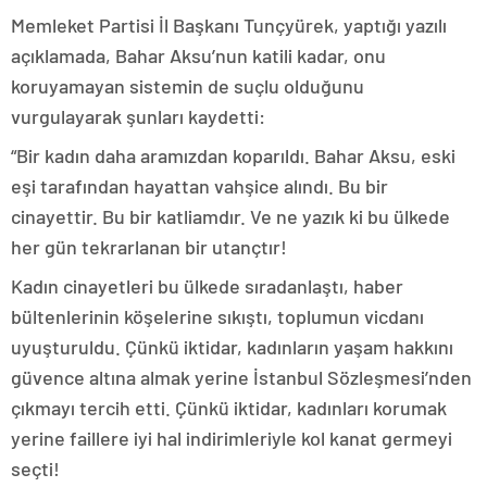
Memleket Partisi İl Başkanı Tunçyürek, yaptığı yazılı
açıklamada, Bahar Aksu’nun katili kadar, onu
koruyamayan sistemin de suçlu olduğunu
vurgulayarak şunları kaydetti:
“Bir kadın daha aramızdan koparıldı. Bahar Aksu, eski
eşi tarafından hayattan vahşice alındı. Bu bir
cinayettir. Bu bir katliamdır. Ve ne yazık ki bu ülkede
her gün tekrarlanan bir utançtır!
Kadın cinayetleri bu ülkede sıradanlaştı, haber
bültenlerinin köşelerine sıkıştı, toplumun vicdanı
uyuşturuldu. Çünkü iktidar, kadınların yaşam hakkını
güvence altına almak yerine İstanbul Sözleşmesi’nden
çıkmayı tercih etti. Çünkü iktidar, kadınları korumak
yerine faillere iyi hal indirimleriyle kol kanat germeyi
seçti!