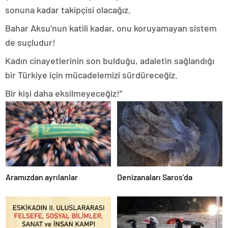
sonuna kadar takipçisi olacağız.
Bahar Aksu’nun katili kadar, onu koruyamayan sistem
de suçludur!
Kadın cinayetlerinin son bulduğu, adaletin sağlandığı
bir Türkiye için mücadelemizi sürdüreceğiz.
Bir kişi daha eksilmeyeceğiz!”
Aramızdan ayrılanlar
Denizanaları Saros’da