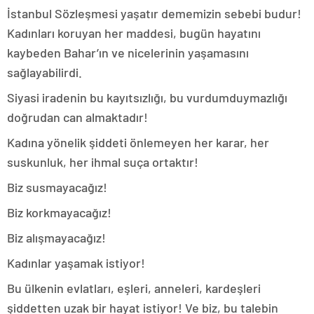
İstanbul Sözleşmesi yaşatır dememizin sebebi budur!
Kadınları koruyan her maddesi, bugün hayatını
kaybeden Bahar’ın ve nicelerinin yaşamasını
sağlayabilirdi.
Siyasi iradenin bu kayıtsızlığı, bu vurdumduymazlığı
doğrudan can almaktadır!
Kadına yönelik şiddeti önlemeyen her karar, her
suskunluk, her ihmal suça ortaktır!
Biz susmayacağız!
Biz korkmayacağız!
Biz alışmayacağız!
Kadınlar yaşamak istiyor!
Bu ülkenin evlatları, eşleri, anneleri, kardeşleri
şiddetten uzak bir hayat istiyor! Ve biz, bu talebin