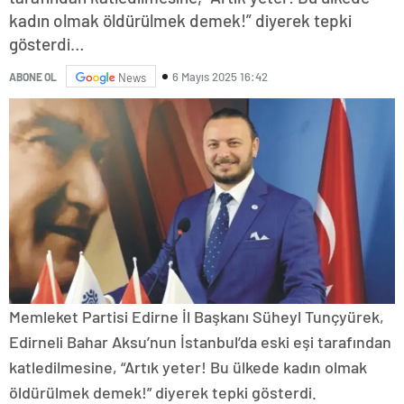
kadın olmak öldürülmek demek!” diyerek tepki
gösterdi…
6 Mayıs 2025 16:42
ABONE OL
News
Memleket Partisi Edirne İl Başkanı Süheyl Tunçyürek,
Edirneli Bahar Aksu’nun İstanbul’da eski eşi tarafından
katledilmesine, “Artık yeter! Bu ülkede kadın olmak
öldürülmek demek!” diyerek tepki gösterdi.