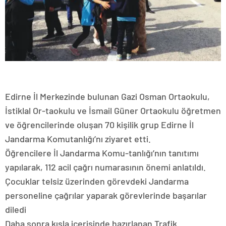
Edirne İl Merkezinde bulunan Gazi Osman Ortaokulu,
İstiklal Or-taokulu ve İsmail Güner Ortaokulu öğretmen
ve öğrencilerinde oluşan 70 kişilik grup Edirne İl
Jandarma Komutanlığı’nı ziyaret etti.
Öğrencilere İl Jandarma Komu-tanlığı’nın tanıtımı
yapılarak, 112 acil çağrı numarasının önemi anlatıldı.
Çocuklar telsiz üzerinden görevdeki Jandarma
personeline çağrılar yaparak görevlerinde başarılar
diledi
Daha sonra kışla içerisinde hazırlanan Trafik