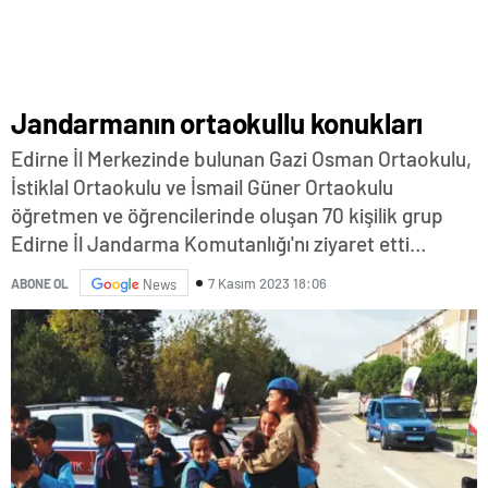
Jandarmanın ortaokullu konukları
Edirne İl Merkezinde bulunan Gazi Osman Ortaokulu,
İstiklal Ortaokulu ve İsmail Güner Ortaokulu
öğretmen ve öğrencilerinde oluşan 70 kişilik grup
Edirne İl Jandarma Komutanlığı'nı ziyaret etti…
7 Kasım 2023 18:06
ABONE OL
News