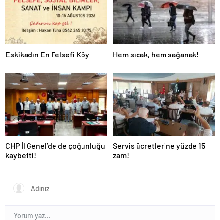
Eskikadın En Felsefi Köy
Hem sıcak, hem sağanak!
CHP İl Genel’de de çoğunluğu
Servis ücretlerine yüzde 15
kaybetti!
zam!