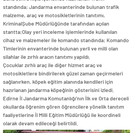
standında; Jandarma envanterinde bulunan trafik
malzeme, araç ve motosikletlerinin tanıtımı,
KriminalŞube Müdürlüğünde tarafından açılan
stantta;Olay yeri inceleme işlemlerinde kullanılan
cihaz ve malzemeler ile komando standında; Komando
Timlerinin envanterinde bulunan yerli ve milli olan
silahlar ile zırhlı aracın tanıtımı yapıldı.
Çocuklar zırhlı araç ile diğer hizmet araç ve
motosikletlere bindirilerek güzel zaman geçirmeleri
sağlanırken, köpek eğitim alanında kendileri için
hazırlanan jandarma köpeğinin gösterisini izledi.
Edirne İl Jandarma Komutanlığı’nın İlk ve Orta dereceli
okullarda öğrenim gören öğrencilere yönelik tanıtım
faaliyetlerine İl Milli Eğitim Müdürlüğü ile koordineli
olarak devam edileceği belirtildi.