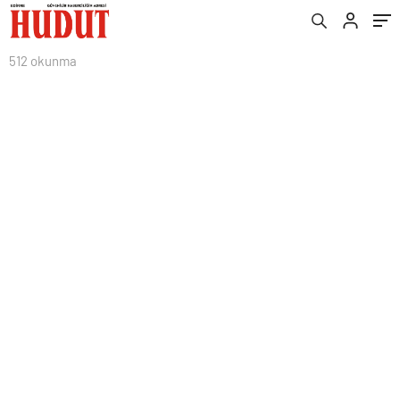
512 okunma