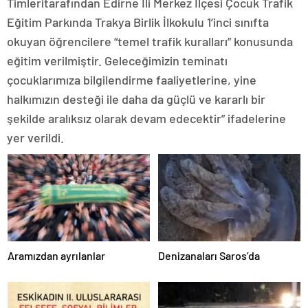
Timleritarafından Edirne İli Merkez İlçesi Çocuk Trafik
Eğitim Parkında Trakya Birlik İlkokulu 1’inci sınıfta
okuyan öğrencilere “temel trafik kuralları” konusunda
eğitim verilmiştir. Geleceğimizin teminatı
çocuklarımıza bilgilendirme faaliyetlerine, yine
halkımızın desteği ile daha da güçlü ve kararlı bir
şekilde aralıksız olarak devam edecektir” ifadelerine
yer verildi.
Aramızdan ayrılanlar
Denizanaları Saros’da