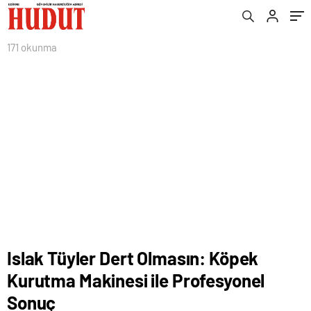
171 okunma
Islak Tüyler Dert Olmasın: Köpek
Kurutma Makinesi ile Profesyonel
Sonuç