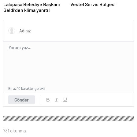
Lalapaşa Belediye Başkanı
Vestel Servis Bölgesi
Geldi’den klima yanıtı!
En az 10 karakter gerekli
Gönder
731 okunma