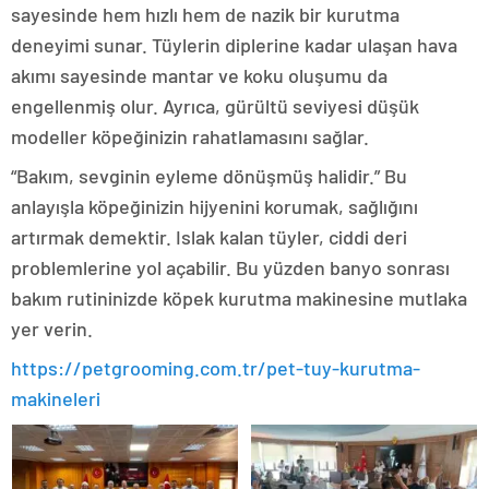
sayesinde hem hızlı hem de nazik bir kurutma
deneyimi sunar. Tüylerin diplerine kadar ulaşan hava
akımı sayesinde mantar ve koku oluşumu da
engellenmiş olur. Ayrıca, gürültü seviyesi düşük
modeller köpeğinizin rahatlamasını sağlar.
“Bakım, sevginin eyleme dönüşmüş halidir.” Bu
anlayışla köpeğinizin hijyenini korumak, sağlığını
artırmak demektir. Islak kalan tüyler, ciddi deri
problemlerine yol açabilir. Bu yüzden banyo sonrası
bakım rutininizde köpek kurutma makinesine mutlaka
yer verin.
https://petgrooming.com.tr/pet-tuy-kurutma-
makineleri