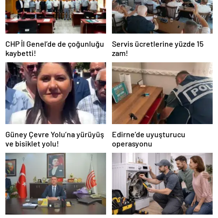
CHP İl Genel’de de çoğunluğu
Servis ücretlerine yüzde 15
kaybetti!
zam!
Güney Çevre Yolu’na yürüyüş
Edirne’de uyuşturucu
ve bisiklet yolu!
operasyonu