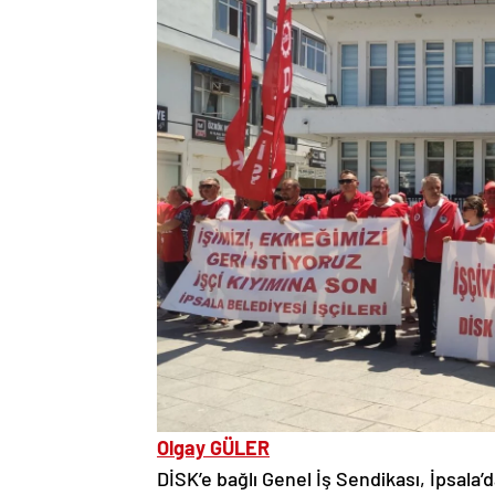
Olgay GÜLER
DİSK’e bağlı Genel İş Sendikası, İpsala’