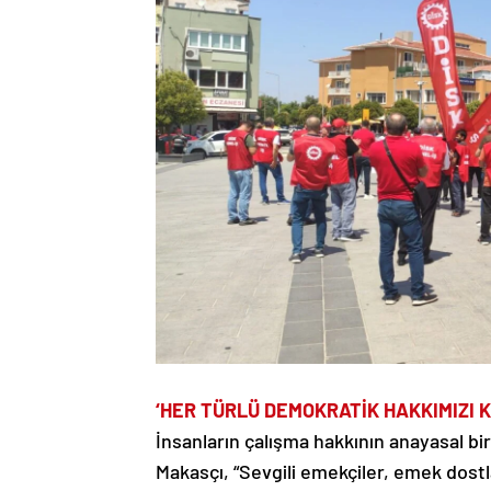
‘HER TÜRLÜ DEMOKRATİK HAKKIMIZI 
İnsanların çalışma hakkının anayasal bi
Makasçı, “Sevgili emekçiler, emek dostl