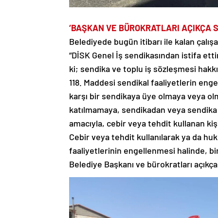
‘BAŞKAN VE BÜROKRATLARI AÇIKÇA S
Belediyede bugün itibarı ile kalan çalışan
“DİSK Genel İş sendikasından istifa etti
ki; sendika ve toplu iş sözleşmesi hakk
118. Maddesi sendikal faaliyetlerin enge
karşı bir sendikaya üye olmaya veya ol
katılmamaya, sendikadan veya sendika
amacıyla, cebir veya tehdit kullanan kişi,
Cebir veya tehdit kullanılarak ya da huk
faaliyetlerinin engellenmesi halinde, bi
Belediye Başkanı ve bürokratları açıkça