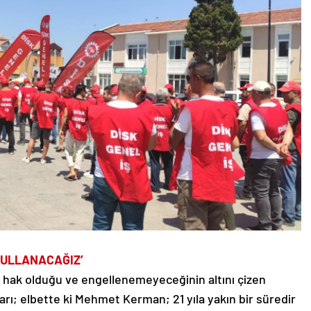
KULLANACAĞIZ’
r hak olduğu ve engellenemeyeceğinin altını çizen
arı; elbette ki Mehmet Kerman; 21 yıla yakın bir süredir