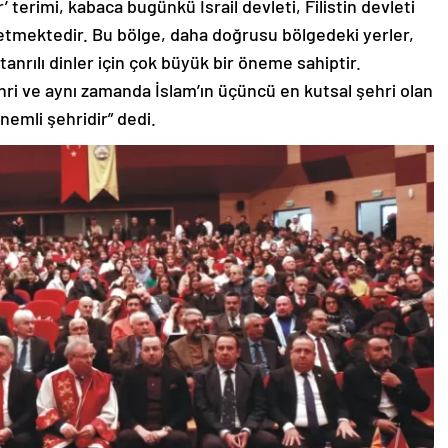
terimi, kabaca bugünkü İsrail devleti, Filistin devleti
 etmektedir. Bu bölge, daha doğrusu bölgedeki yerler,
 tanrılı dinler için çok büyük bir öneme sahiptir.
ehri ve aynı zamanda İslam’ın üçüncü en kutsal şehri olan
nemli şehridir” dedi.