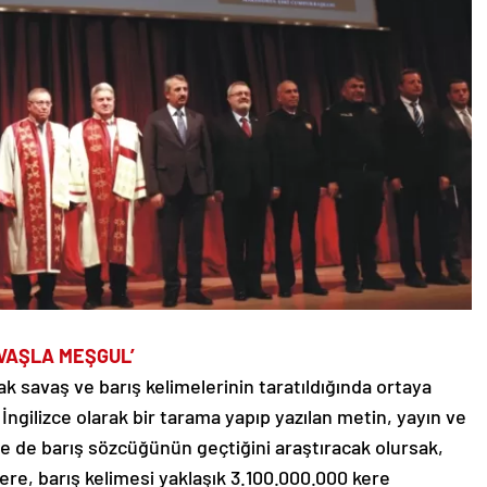
VAŞLA MEŞGUL’
rak savaş ve barış kelimelerinin taratıldığında ortaya
İngilizce olarak bir tarama yapıp yazılan metin, yayın ve
re de barış sözcüğünün geçtiğini araştıracak olursak,
ere, barış kelimesi yaklaşık 3.100.000.000 kere