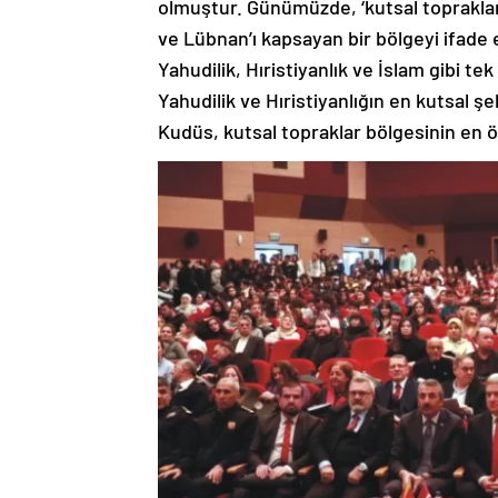
olmuştur. Günümüzde, ‘kutsal topraklar’ 
ve Lübnan’ı kapsayan bir bölgeyi ifade
Yahudilik, Hıristiyanlık ve İslam gibi tek
Yahudilik ve Hıristiyanlığın en kutsal ş
Kudüs, kutsal topraklar bölgesinin en ö