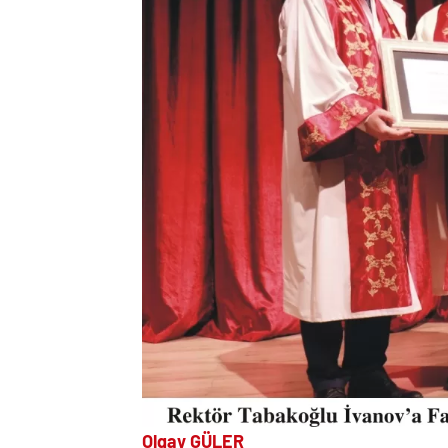
Olgay GÜLER