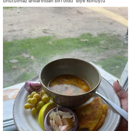
unutulmaz anılarından biri oldu” diye konuştu