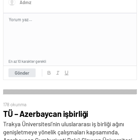
En az 10 karakter gerekli
Gönder
178 okunma
TÜ – Azerbaycan işbirliği
Trakya Üniversitesi’nin uluslararası iş birliği ağını
genişletmeye yönelik çalışmaları kapsamında,