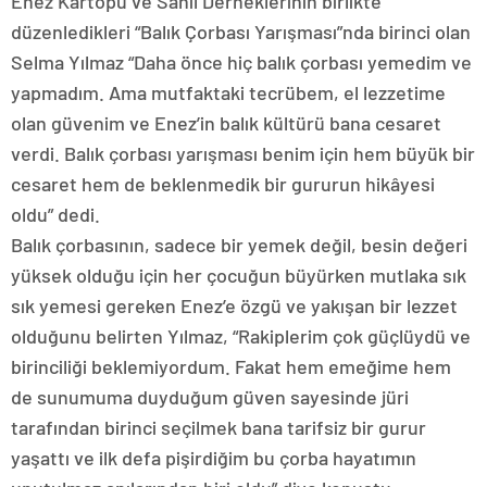
Enez Kartopu ve Sahil Derneklerinin birlikte
düzenledikleri “Balık Çorbası Yarışması”nda birinci olan
Selma Yılmaz “Daha önce hiç balık çorbası yemedim ve
yapmadım. Ama mutfaktaki tecrübem, el lezzetime
olan güvenim ve Enez’in balık kültürü bana cesaret
verdi. Balık çorbası yarışması benim için hem büyük bir
cesaret hem de beklenmedik bir gururun hikâyesi
oldu” dedi.
Balık çorbasının, sadece bir yemek değil, besin değeri
yüksek olduğu için her çocuğun büyürken mutlaka sık
sık yemesi gereken Enez’e özgü ve yakışan bir lezzet
olduğunu belirten Yılmaz, “Rakiplerim çok güçlüydü ve
birinciliği beklemiyordum. Fakat hem emeğime hem
de sunumuma duyduğum güven sayesinde jüri
tarafından birinci seçilmek bana tarifsiz bir gurur
yaşattı ve ilk defa pişirdiğim bu çorba hayatımın