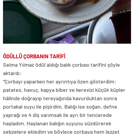
ÖDÜLLÜ ÇORBANIN TARİFİ
Selma Yılmaz ödül aldığı balık çorbası tarifini şöyle
aktardı:
“Çorbayı yaparken her ayrıntıya özen gösterdim:
patates, havuç, kapya biber ve kerevizi küçük küpler
hâlinde doğrayıp tereyağında kavurduktan sonra
portakal suyu ile pişirdim. Balığı ise soğan, defne
yaprağı ve 4 diş sarımsak ile ayrı bir tencerede
haşladım. Haşlanan balığın suyunu süzdürerek
sebzelere ekledim ve böylece çorbaya hem lezzet