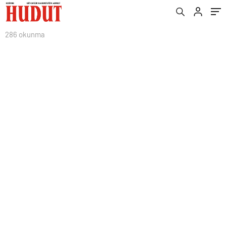
286 okunma