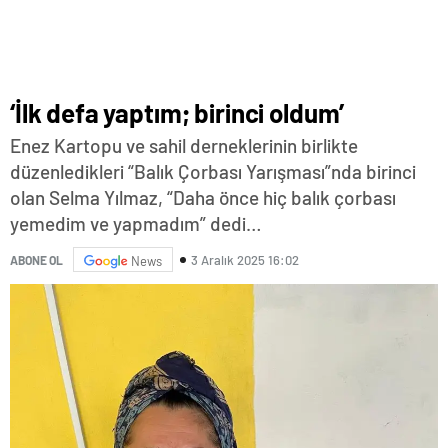
‘İlk defa yaptım; birinci oldum’
Enez Kartopu ve sahil derneklerinin birlikte
düzenledikleri “Balık Çorbası Yarışması”nda birinci
olan Selma Yılmaz, “Daha önce hiç balık çorbası
yemedim ve yapmadım” dedi…
3 Aralık 2025 16:02
ABONE OL
News