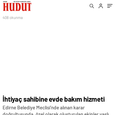
408 okunma
İhtiyaç sahibine evde bakım hizmeti
Edirne Belediye Meclisi’nde alınan karar
doğrultusunda, özel olarak oluşturulan ekipler yaşlı,