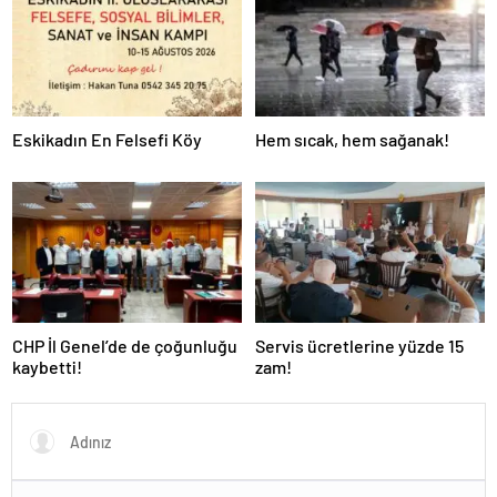
Eskikadın En Felsefi Köy
Hem sıcak, hem sağanak!
CHP İl Genel’de de çoğunluğu
Servis ücretlerine yüzde 15
kaybetti!
zam!