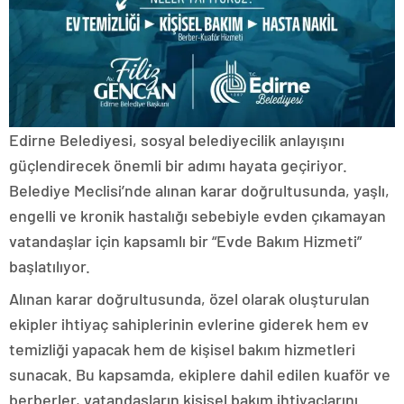
Edirne Belediyesi, sosyal belediyecilik anlayışını
güçlendirecek önemli bir adımı hayata geçiriyor.
Belediye Meclisi’nde alınan karar doğrultusunda, yaşlı,
engelli ve kronik hastalığı sebebiyle evden çıkamayan
vatandaşlar için kapsamlı bir “Evde Bakım Hizmeti”
başlatılıyor.
Alınan karar doğrultusunda, özel olarak oluşturulan
ekipler ihtiyaç sahiplerinin evlerine giderek hem ev
temizliği yapacak hem de kişisel bakım hizmetleri
sunacak. Bu kapsamda, ekiplere dahil edilen kuaför ve
berberler, vatandaşların kişisel bakım ihtiyaçlarını