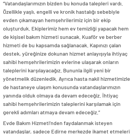
“Vatandaşlarımızın bizden bu konuda talepleri vardı.
Özellikle yaşlı, engelli ve kronik hastalığı sebebiyle
evden çıkamayan hemşehrilerimiz için bir ekip
oluşturduk. Ekiplerimiz hem ev temizliği yapacak hem
de kişisel bakım hizmeti sunacak. Kuaför ve berber
hizmeti de bu kapsamda sağlanacak. Kapınızı çalan
destek, yüreğinize dokunan hizmet anlayışıyla ihtiyaç
sahibi hemşehrilerimizin evlerine ulaşarak onların
taleplerini karşılayacağız. Bununla ilgili yeni bir
yönetmelik düzenledik. Ayrıca hasta nakil hizmetimizle
de hastaneye ulaşım konusunda vatandaşlarımızın
yanında olduk olmaya da devam edeceğiz. İhtiyaç
sahibi hemşehrilerimizin taleplerini karşılamak için
gerekli adımları atmaya devam edeceğiz.”
Evde Bakım Hizmeti’nden faydalanmak isteyen
vatandaşlar, sadece Edirne merkezde ikamet etmeleri