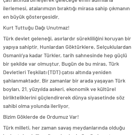
ilerlemesi, atalarımızın bıraktığı mirasa sahip çıkmanın
en büyük göstergesidir.
Kurt Tuttuğu Dağı Unutmaz!
Türk devlet geleneği, asırlardır sürekliliğini koruyan bir
yapıya sahiptir. Hunlardan Göktürklere, Selçuklulardan
Osmanlı’ya kadar Türkler, tarih sahnesinde hep güçlü
bir şekilde var olmuştur. Bugün de bu miras, Türk
Devletleri Teşkilatı (TDT) çatısı altında yeniden
şahlanmaktadır. Bir zamanlar bir arada yaşayan Türk
boyları, 21. yüzyılda askeri, ekonomik ve kültürel
birlikteliklerini güçlendirerek dünya siyasetinde söz
sahibi olma yolunda ilerliyor.
Bizim Göklerde de Ordumuz Var!
Türk milleti, her zaman savaş meydanlarında olduğu