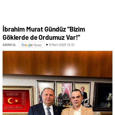
İbrahim Murat Gündüz “Bizim
Göklerde de Ordumuz Var!”
9 Mart 2025 13:01
ABONE OL
News