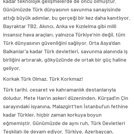
kadar teknolojik gelişmelerde de öncü olmuştur.
Günümüzde Türk dünyasının savunma sanayisinde
attığı büyük adımlar, bu gerçeği bir kez daha kanıtlıyor.
Bayraktar TB2, Akıncı, Anka ve Kızılelma gibi milli
insansız hava araçları, yalnızca Türkiye’nin değil, tüm
Türk dünyasının güvenliğini sağlıyor. Orta Asya’dan
Balkanlar’a kadar Türk devletleri, savunma alanında iş
birliğini artırarak, gökyüzünde de ortak bir güç haline
geliyor.
Korkak Türk Olmaz, Türk Korkmaz!
Türk tarihi, cesaret ve kahramanlık destanlarıyla
doludur. Mete Han’ın askeri düzeninden, Kürşad’ın Çin
sarayındaki isyanına, Malazgirt’ten İstanbul’un fethine
kadar Türkler, hiçbir zaman korkuya boyun
eğmemiştir. Günümüzde de aynı ruh, Türk Devletleri
Teşkilatı ile devam ediyor. Türkiye, Azerbaycan,