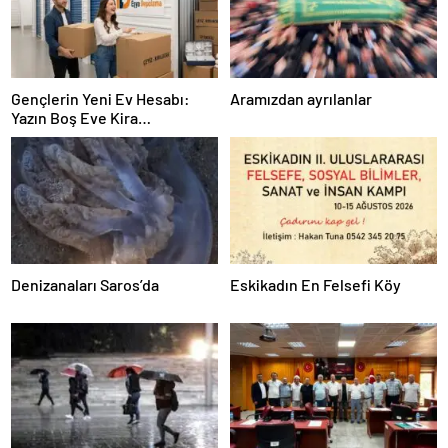
Gençlerin Yeni Ev Hesabı:
Aramızdan ayrılanlar
Yazın Boş Eve Kira
Ödenmeyecek
Denizanaları Saros’da
Eskikadın En Felsefi Köy