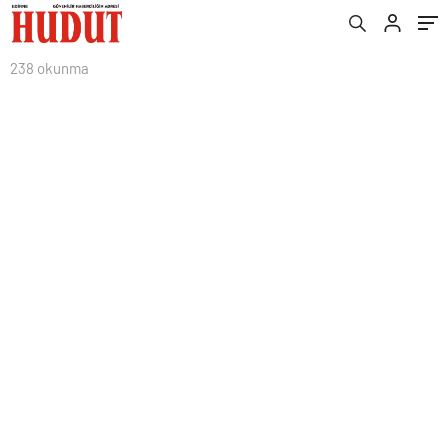
238 okunma