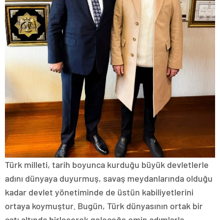
Türk milleti, tarih boyunca kurduğu büyük devletlerle
adını dünyaya duyurmuş, savaş meydanlarında olduğu
kadar devlet yönetiminde de üstün kabiliyetlerini
ortaya koymuştur. Bugün, Türk dünyasının ortak bir
çatı altında birleşerek geleceğe emin adımlarla