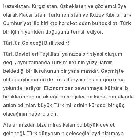
Kazakistan, Kırgızistan, Özbekistan ve gözlemci üye
olarak Macaristan, Türkmenistan ve Kuzey Kıbrıs Türk
Cumhuriyeti ile birlikte hareket eden bu teşkilat, Türk
birliğinin yeniden doğuşunu temsil ediyor.
Türk’ün Geleceği Birliktedir!
Türk Devletleri Teşkilatı, yalnızca bir siyasi oluşum
değil, aynı zamanda Türk milletinin yüzyıllardır
beklediği birlik ruhunun bir yansımasıdır. Geçmişte
olduğu gibi bugün de Türk dünyası tek bir güç olma
yolunda ilerliyor. Ekonomiden savunmaya, kültürel iş
birliklerinden ortak eğitim projelerine kadar her alanda
atılan adımlar, büyük Türk milletinin küresel bir güç
olacağının habercisidir.
Atalarımızdan bize miras kalan bu büyük devlet
geleneği, Türk dünyasının geleceğini aydınlatmaya