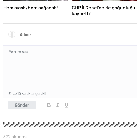
Hem sıcak, hem sağanak!
CHP İl Genel’de de çoğunluğu
kaybetti!
En az 10 karakter gerekli
Gönder
322 okunma