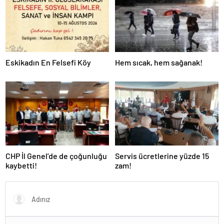
Eskikadın En Felsefi Köy
Hem sıcak, hem sağanak!
CHP İl Genel’de de çoğunluğu
Servis ücretlerine yüzde 15
kaybetti!
zam!