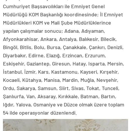
Cumhuriyet Başsavcılıkları ile Emniyet Genel
Müdürlüğü KOM Başkanlığı koordinesinde; İl Emniyet
Müdürlükleri KOM ve Mali Şube Müdürlüklerince
yapılan çalışmalar sonucu; Adana, Adıyaman,
Afyonkarahisar, Ankara, Antalya, Balıkesir, Bilecik,
Bingöl, Bitlis, Bolu, Bursa, Çanakkale, Çankırı, Denizli,
Diyarbakır, Edirne, Elazığ, Erzincan, Erzurum,
Eskişehir, Gaziantep, Giresun, Hatay, Isparta, Mersin,
İstanbul, İzmir, Kars, Kastamonu, Kayseri, Kırşehir,
Kocaeli, Kütahya, Manisa, Mardin, Muğla, Nevşehir,
Ordu, Sakarya, Samsun, Siirt, Sivas, Tokat, Tunceli,
Şanlıurfa, Van, Aksaray, Kırıkkale, Batman, Bartın,
Iğdır, Yalova, Osmaniye ve Düzce olmak üzere toplam
54 ilde operasyonlar düzenlendi.