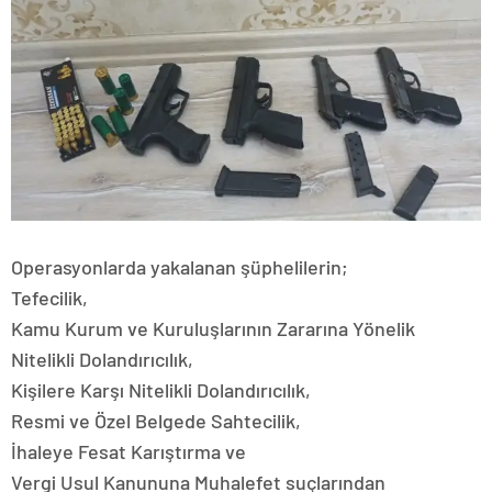
Operasyonlarda yakalanan şüphelilerin;
Tefecilik,
Kamu Kurum ve Kuruluşlarının Zararına Yönelik
Nitelikli Dolandırıcılık,
Kişilere Karşı Nitelikli Dolandırıcılık,
Resmi ve Özel Belgede Sahtecilik,
İhaleye Fesat Karıştırma ve
Vergi Usul Kanununa Muhalefet suçlarından