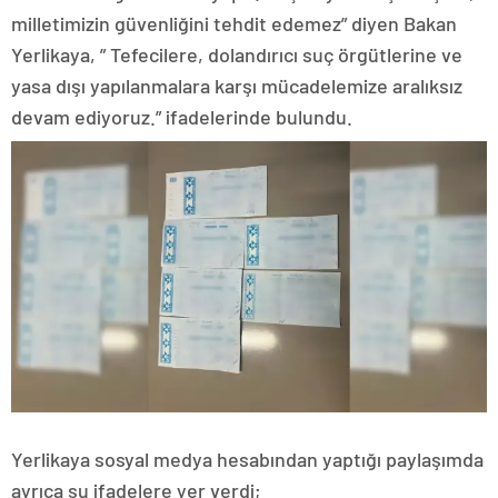
milletimizin güvenliğini tehdit edemez” diyen Bakan
Yerlikaya, ” Tefecilere, dolandırıcı suç örgütlerine ve
yasa dışı yapılanmalara karşı mücadelemize aralıksız
devam ediyoruz.” ifadelerinde bulundu.
Yerlikaya sosyal medya hesabından yaptığı paylaşımda
ayrıca şu ifadelere yer verdi;