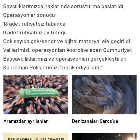
Savcılıklarımızca haklarında soruşturma başlatıldı.
Operasyonlar sonucu;
13 adet ruhsatsız tabanca,
6 adet ruhsatsız av tüfeği,
Çok sayıda çek/senet ve dijital materyal ele geçirildi.
Valilerimizi, operasyonları koordine eden Cumhuriyet
Başsavcılıklarımızı ve operasyonları gerçekleştiren
Kahraman Polislerimizi tebrik ediyorum.”
Aramızdan ayrılanlar
Denizanaları Saros’da