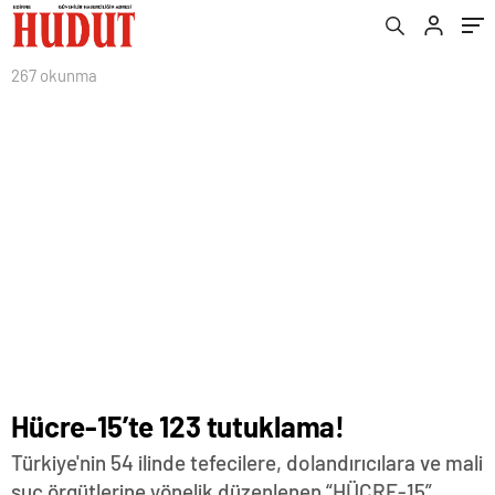
267 okunma
Hücre-15’te 123 tutuklama!
Türkiye'nin 54 ilinde tefecilere, dolandırıcılara ve mali
suç örgütlerine yönelik düzenlenen “HÜCRE-15”