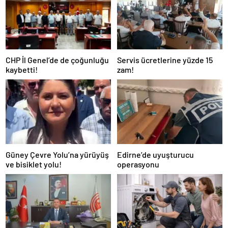
CHP İl Genel’de de çoğunluğu
Servis ücretlerine yüzde 15
kaybetti!
zam!
Güney Çevre Yolu’na yürüyüş
Edirne’de uyuşturucu
ve bisiklet yolu!
operasyonu