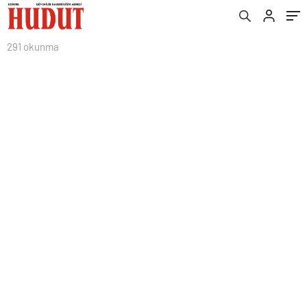
291 okunma