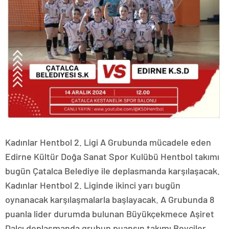
Kadınlar Hentbol 2. Ligi A Grubunda mücadele eden
Edirne Kültür Doğa Sanat Spor Kulübü Hentbol takımı
bugün Çatalca Belediye ile deplasmanda karşılaşacak.
Kadınlar Hentbol 2. Liginde ikinci yarı bugün
oynanacak karşılaşmalarla başlayacak. A Grubunda 8
puanla lider durumda bulunan Büyükçekmece Aşiret
Dalcı deplasmanda grubun puansın takımı Beyciler