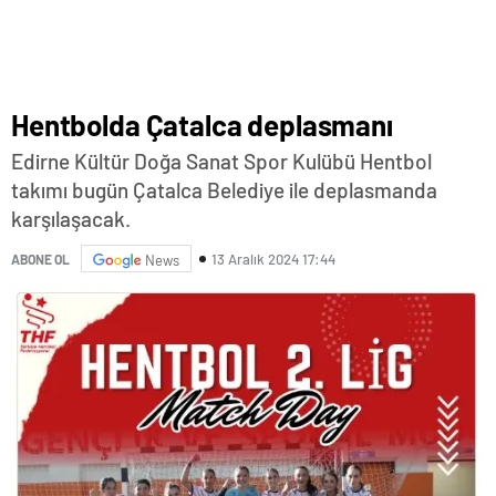
Hentbolda Çatalca deplasmanı
Edirne Kültür Doğa Sanat Spor Kulübü Hentbol
takımı bugün Çatalca Belediye ile deplasmanda
karşılaşacak.
13 Aralık 2024 17:44
ABONE OL
News