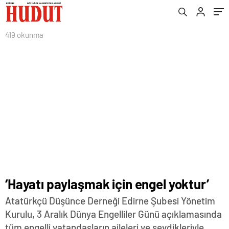
419 okunma
‘Hayatı paylaşmak için engel yoktur’
Atatürkçü Düşünce Derneği Edirne Şubesi Yönetim
Kurulu, 3 Aralık Dünya Engelliler Günü açıklamasında
tüm engelli vatandaşların aileleri ve sevdikleriyle