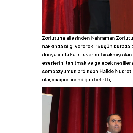
Zorlutuna ailesinden Kahraman Zorlutu
hakkında bilgi vererek, “Bugün burada 
dünyasında kalıcı eserler bırakmış olan
eserlerini tanıtmak ve gelecek nesiller
sempozyumun ardından Halide Nusret Zor
ulaşacağına inandığını belirtti.