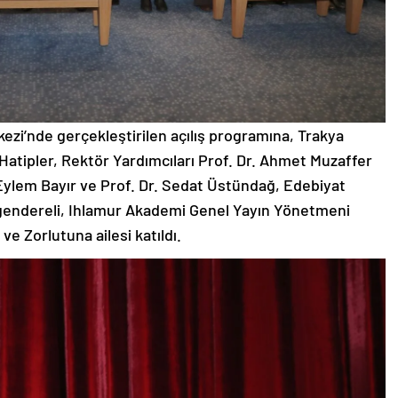
ezi’nde gerçekleştirilen açılış programına, Trakya
Hatipler, Rektör Yardımcıları Prof. Dr. Ahmet Muzaffer
 Eylem Bayır ve Prof. Dr. Sedat Üstündağ, Edebiyat
rgendereli, Ihlamur Akademi Genel Yayın Yönetmeni
e Zorlutuna ailesi katıldı.