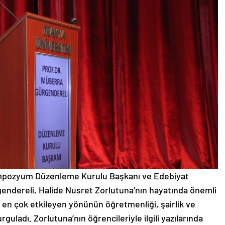
mpozyum Düzenleme Kurulu Başkanı ve Edebiyat
gendereli, Halide Nusret Zorlutuna’nın hayatında önemli
 en çok etkileyen yönünün öğretmenliği, şairlik ve
uladı. Zorlutuna’nın öğrencileriyle ilgili yazılarında