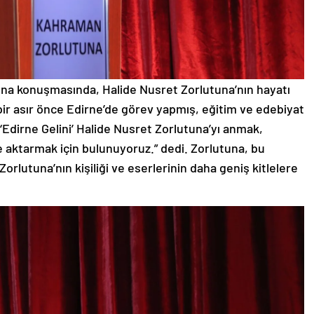
na konuşmasında, Halide Nusret Zorlutuna’nın hayatı
bir asır önce Edirne’de görev yapmış, eğitim ve edebiyat
 ‘Edirne Gelini’ Halide Nusret Zorlutuna’yı anmak,
e aktarmak için bulunuyoruz.” dedi. Zorlutuna, bu
lutuna’nın kişiliği ve eserlerinin daha geniş kitlelere