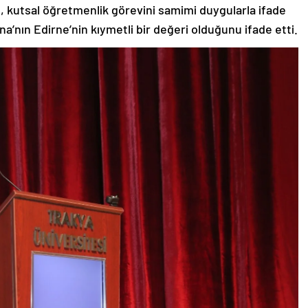
 kutsal öğretmenlik görevini samimi duygularla ifade
a’nın Edirne’nin kıymetli bir değeri olduğunu ifade etti.