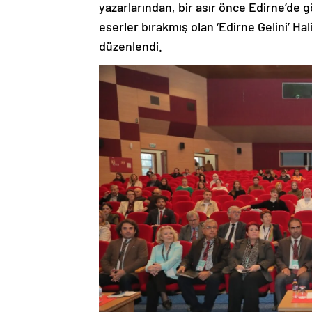
yazarlarından, bir asır önce Edirne’de 
eserler bırakmış olan ‘Edirne Gelini’ H
düzenlendi.