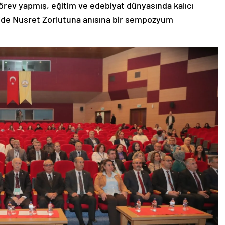
görev yapmış, eğitim ve edebiyat dünyasında kalıcı
alide Nusret Zorlutuna anısına bir sempozyum