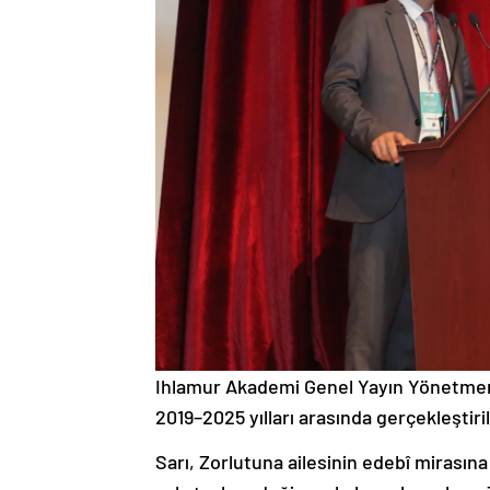
Ihlamur Akademi Genel Yayın Yönetmeni 
2019–2025 yılları arasında gerçekleştir
Sarı, Zorlutuna ailesinin edebî mirasına