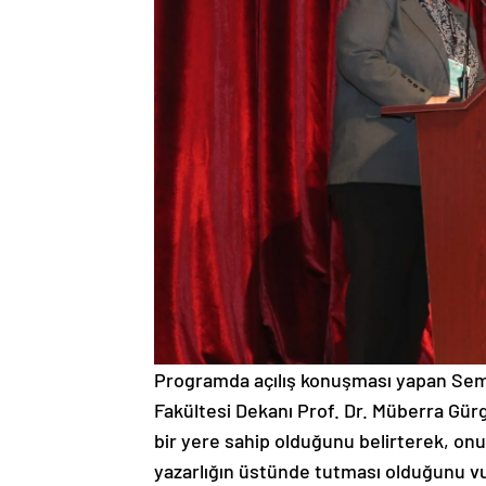
Programda açılış konuşması yapan Se
Fakültesi Dekanı Prof. Dr. Müberra Gür
bir yere sahip olduğunu belirterek, onu
yazarlığın üstünde tutması olduğunu vurg