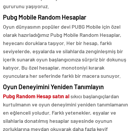
gururunu yaşıyoruz.
Pubg Mobile Random Hesaplar
Oyun dünyasının popüler devi PUBG Mobile için özel
olarak hazırladığımız Pubg Mobile Random Hesaplar,
heyecanı doruklara taşıyor. Her bir hesap, farklı
seviyelerde, eşyalarda ve silahlarda zenginleşmiş bir
içerik sunarak oyun başlangıcınıza sürpriz bir dokunuş
katıyor. Bu özel hesaplar, monotoniyi kırarak
oyunculara her seferinde farklı bir macera sunuyor.
Oyun Deneyimini Yeniden Tanımlayın
Pubg Random Hesap satın al
sıkıcı başlangıçlardan
kurtulmanın ve oyun deneyimini yeniden tanımlamanın
en eğlenceli yoludur. Farklı yetenekler, eşyalar ve
silahlarla donatılmış hesaplar sayesinde oyunun
zorluklarına meydan okuyarak daha fazla keyif