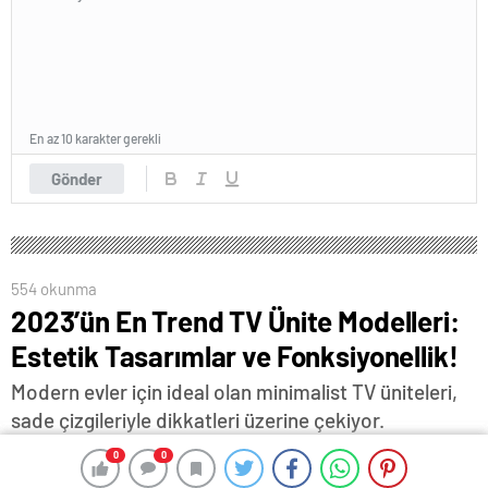
En az 10 karakter gerekli
Gönder
554 okunma
2023’ün En Trend TV Ünite Modelleri:
Estetik Tasarımlar ve Fonksiyonellik!
Modern evler için ideal olan minimalist TV üniteleri,
sade çizgileriyle dikkatleri üzerine çekiyor.
0
0
0
0
31 Aralık 2023 12:28
ABONE OL
News