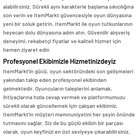
alabilirsiniz. Sürekli aynı karakterle başlama sıkıcılığına
son verin ve ItemMarkt güvencesiyle oyun dünyasına
yeni bir soluk getirin. ItemMarkt ile oyun tutkunlarının
heyecan dolu dünyasına adım atın. Güvenilir alışveriş
deneyimi, rekabetçi fiyatlar ve kaliteli hizmet için
hemen ziyaret edin
Profesyonel Ekibimizle Hizmetinizdeyiz
ItemMarkt’in gücü, oyun sektöründeki son gelişmeleri
yakından takip eden profesyonel ekibinden
gelmektedir. Oyuncuların taleplerini anlamak,
ihtiyaçlarına hızla cevap vermek ve platformumuzu
sürekli olarak güncellemek için çalışan ekibimiz,
ItemMarkt’in müşteri memnuniyetini her şeyin önünde
tutmasını sağlar. Siz de bu güçlü ekibin bir parçası
olarak, oyun keyfinizi en üst seviyeye çıkarabilirsiniz.