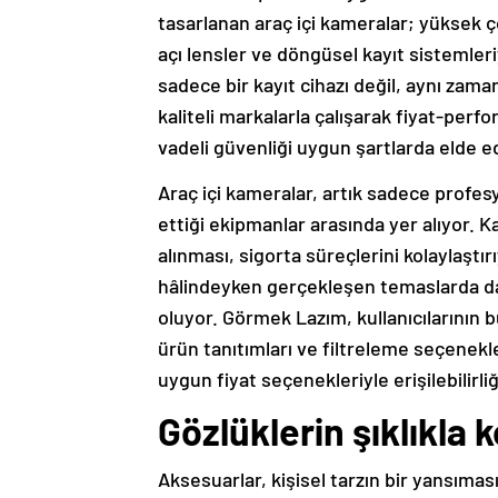
tasarlanan araç içi kameralar; yüksek ç
açı lensler ve döngüsel kayıt sistemler
sadece bir kayıt cihazı değil, aynı zam
kaliteli markalarla çalışarak fiyat-per
vadeli güvenliği uygun şartlarda elde ed
Araç içi kameralar, artık sadece profesyo
ettiği ekipmanlar arasında yer alıyor. K
alınması, sigorta süreçlerini kolaylaştır
hâlindeyken gerçekleşen temaslarda d
oluyor. Görmek Lazım, kullanıcılarının b
ürün tanıtımları ve filtreleme seçenekle
uygun fiyat seçenekleriyle erişilebilirli
Gözlüklerin şıklıkla
Aksesuarlar, kişisel tarzın bir yansıma