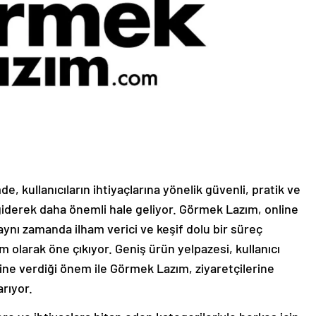
de, kullanıcıların ihtiyaçlarına yönelik güvenli, pratik ve
 giderek daha önemli hale geliyor. Görmek Lazım, online
 aynı zamanda ilham verici ve keşif dolu bir süreç
m olarak öne çıkıyor. Geniş ürün yelpazesi, kullanıcı
e verdiği önem ile Görmek Lazım, ziyaretçilerine
arıyor.