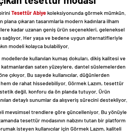
irini
Tesettür Abiye
koleksiyonunda görmek mümkün.
n plana çıkaran tasarımlarla modern kadınlara ilham
ndlere kadar uzanan geniş ürün seçenekleri, geleneksel
 sağlıyor. Her yaşa ve bedene uygun alternatifleriyle
yakın modeli kolayca bulabiliyor.
modellerde kullanılan kumaş dokuları, dikiş kalitesi ve
tül katmanlardan saten yüzeylere, dantel süslemelerden
 öne çıkıyor. Bu sayede kullanıcılar, düğünlerden
 hem de rahat hissedebiliyor. Görmek Lazım, tesettür
stetik değil, konforu da ön planda tutuyor. Ürün
nılan detaylı sunumlar da alışveriş sürecini destekliyor.
li mevsimsel trendlere göre güncelleniyor. Bu yönüyle
ı zamanda tesettür modasının nabzını tutan bir platform
rumak isteyen kullanıcılar için Görmek Lazım, kaliteli