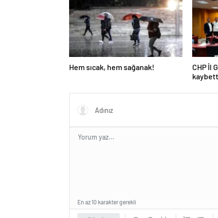
Hem sıcak, hem sağanak!
CHP İl 
kaybett
En az 10 karakter gerekli