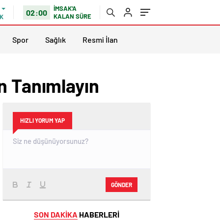
İMSAK'A
02:00
KALAN SÜRE
K
Spor
Sağlık
Resmi İlan
n Tanımlayın
HIZLI YORUM YAP
GÖNDER
SON DAKİKA
HABERLERİ