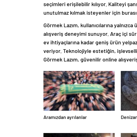
seçimleri erişilebilir kılıyor. Kaliteyi 
unutulmaz kılmak isteyenler için buras
Görmek Lazım, kullanıcılarına yalnızca 
alışveriş deneyimi sunuyor. Araç içi s
ev ihtiyaçlarına kadar geniş ürün yelpa
veriyor. Teknolojiyle estetiğin, işlevsel
Görmek Lazım, güvenilir online alışveriş
Aramızdan ayrılanlar
Denizan