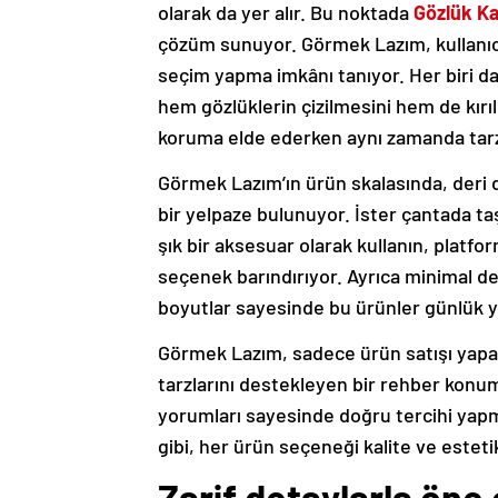
olarak da yer alır. Bu noktada
Gözlük Ka
çözüm sunuyor. Görmek Lazım, kullanıcıl
seçim yapma imkânı tanıyor. Her biri d
hem gözlüklerin çizilmesini hem de kırıl
koruma elde ederken aynı zamanda tarzl
Görmek Lazım’ın ürün skalasında, deri
bir yelpaze bulunuyor. İster çantada taş
şık bir aksesuar olarak kullanın, platf
seçenek barındırıyor. Ayrıca minimal de
boyutlar sayesinde bu ürünler günlük y
Görmek Lazım, sadece ürün satışı yapan
tarzlarını destekleyen bir rehber konum
yorumları sayesinde doğru tercihi yapm
gibi, her ürün seçeneği kalite ve este
Zarif detaylarla öne