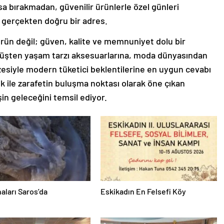
şansa bırakmadan, güvenilir ürünlerle özel günleri
ı gerçekten doğru bir adres.
ürün değil; güven, kalite ve memnuniyet dolu bir
ürüşten yaşam tarzı aksesuarlarına, moda dünyasından
zesiyle modern tüketici beklentilerine en uygun cevabı
lik ile zarafetin buluşma noktası olarak öne çıkan
in geleceğini temsil ediyor.
aları Saros’da
Eskikadın En Felsefi Köy