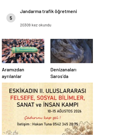
Jandarma trafik öğretmeni
5
20309 kez okundu
Aramızdan
Denizanaları
ayrılanlar
Saros’da