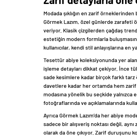
Modada şıklığın en zarif örneklerinden b
Görmek Lazım, özel günlerde zarafeti ö
veriyor. Klasik çizgilerden çağdaş tre
estetiğin modern formlarla buluşmasını
kullanıcılar, kendi stil anlayışlarına en 
Tesettür abiye koleksiyonunda yer alan 
işleme detayları dikkat çekiyor. İnce 
sade kesimlere kadar birçok farklı tarz
davetlere kadar her ortamda hem zarif
modasına yönelik bu seçkide yalnızca e
fotoğraflarında ve açıklamalarında kulla
Ayrıca Görmek Lazım’da her abiye mode
sadece bir alışveriş noktası değil, ayn
olarak da öne çıkıyor. Zarif duruşunu ko