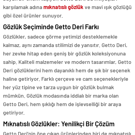
karşılamak adına
mıknatıslı gözlük
ve mavi ışık gözlüğü
gibi özel ürünler sunuyor.
Gözlük Seçiminde Getto Deri Farkı
Gözlükler, sadece görme yetimizi desteklemekle
kalmaz, aynı zamanda stilimizi de yansıtır. Getto Deri,
her zevke hitap eden geniş bir gözlük koleksiyonuna
sahip. Kaliteli malzemeler ve modern tasarımlar, Getto
Deri gözlüklerini hem dayanıklı hem de şık bir seçenek
haline getiriyor. Farklı çerçeve ve cam seçenekleriyle
her yüz tipine ve tarza uygun bir gözlük bulmak
mümkün. Gözlük modasında iddialı bir marka olan
Getto Deri, hem şıklığı hem de işlevselliği bir araya
getiriyor.
Mıknatıslı Gözlükler: Yenilikçi Bir Çözüm
Getto Deri’nin öne çıkan ürünlerinden biri de mıknatıslı