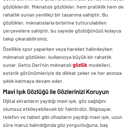
gözlüklerdir. Mıknatıslı gözlükler, hem pratiklik hem de
rahatlık sunan yenilikçi bir tasarıma sahiptir. Bu
gözlükler, mıknatıslarla birbirine tutturulabilen
çerçevelere sahiptir, bu sayede gözlüğünüzü kolayca
takıp çıkarabilirsiniz.
Özellikle spor yaparken veya hareket halindeyken
mıknatıslı gözlükler, kullanıcıya büyük bir rahatlık
sunar. Getto Deri’nin mıknatıslı
gözlük
modelleri,
estetik görünümleriyle de dikkat çeker ve her anınıza
şıklık katmaya devam eder.
Mavi Işık Gözlüğü ile Gözlerinizi Koruyun
Dijital ekranların yaydığı mavi ışık, göz sağlığını
olumsuz etkileyebilecek bir faktördür. Bilgisayar,
telefon ve tablet gibi cihazların yaydığı mavi ışık, uzun
süre maruz kalındığında göz yorgunluğuna, baş