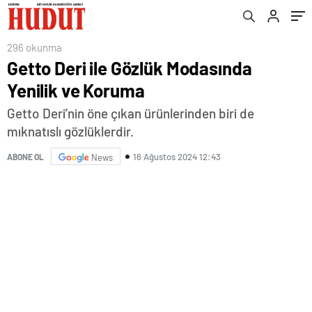
296 okunma
Getto Deri ile Gözlük Modasında
Yenilik ve Koruma
Getto Deri’nin öne çıkan ürünlerinden biri de
mıknatıslı gözlüklerdir.
16 Ağustos 2024 12:43
ABONE OL
News