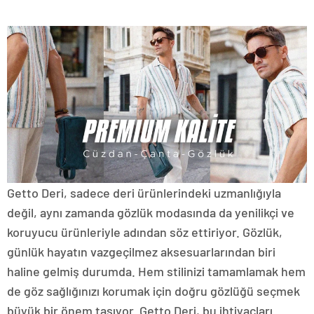
Getto Deri, sadece deri ürünlerindeki uzmanlığıyla
değil, aynı zamanda gözlük modasında da yenilikçi ve
koruyucu ürünleriyle adından söz ettiriyor. Gözlük,
günlük hayatın vazgeçilmez aksesuarlarından biri
haline gelmiş durumda. Hem stilinizi tamamlamak hem
de göz sağlığınızı korumak için doğru gözlüğü seçmek
büyük bir önem taşıyor. Getto Deri, bu ihtiyaçları