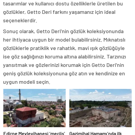
tasarımlar ve kullanıcı dostu özelliklerle üretilen bu
gözlükler, Getto Deri farkını yaşamanız için ideal
seçeneklerdir.
Sonuç olarak, Getto Deri’nin gözlük koleksiyonunda
her ihtiyaca uygun bir model bulabilirsiniz. Mıknatıslı
gözlüklerle pratiklik ve rahatlık, mavi ışık gözlüğüyle
ise göz sağlığınızı koruma altına alabilirsiniz. Tarzınızı
yansıtmak ve gözlerinizi korumak için Getto Deri’nin
geniş gözlük koleksiyonuna göz atın ve kendinize en
uygun modeli seçin.
Edirne Mevlevihanesi ‘meclis’
Gazimihal Hamamı’nda ilk