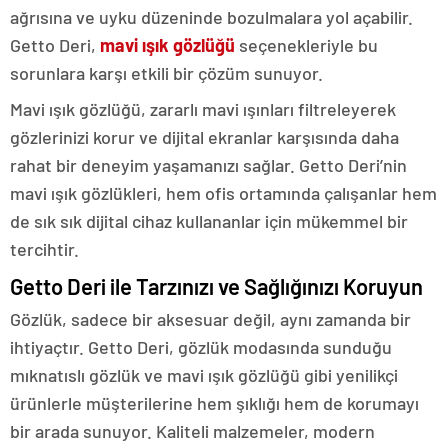
ağrısına ve uyku düzeninde bozulmalara yol açabilir.
Getto Deri,
mavi ışık gözlüğü
seçenekleriyle bu
sorunlara karşı etkili bir çözüm sunuyor.
Mavi ışık gözlüğü, zararlı mavi ışınları filtreleyerek
gözlerinizi korur ve dijital ekranlar karşısında daha
rahat bir deneyim yaşamanızı sağlar. Getto Deri’nin
mavi ışık gözlükleri, hem ofis ortamında çalışanlar hem
de sık sık dijital cihaz kullananlar için mükemmel bir
tercihtir.
Getto Deri ile Tarzınızı ve Sağlığınızı Koruyun
Gözlük, sadece bir aksesuar değil, aynı zamanda bir
ihtiyaçtır. Getto Deri, gözlük modasında sunduğu
mıknatıslı gözlük ve mavi ışık gözlüğü gibi yenilikçi
ürünlerle müşterilerine hem şıklığı hem de korumayı
bir arada sunuyor. Kaliteli malzemeler, modern