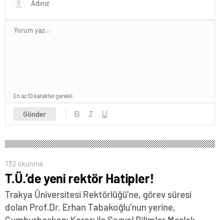
En az 10 karakter gerekli
Gönder
732 okunma
T.Ü.’de yeni rektör Hatipler!
Trakya Üniversitesi Rektörlüğü'ne, görev süresi
dolan Prof.Dr. Erhan Tabakoğlu'nun yerine,
Cumhurbaşkanı Kararı ile Sosyal Bilimler Meslek