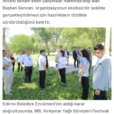
öncesi devam eden çalışmalar hakkında bilgi alan
Başkan Gencan, organizasyonun eksiksiz bir şekilde
gerçekleştirilmesi için hazırlıkların titizlikle
sürdürüldüğünü belirtti.
Edirne Belediye Encümeni’nin aldığı karar
doğrultusunda, 665. Kırkpınar Yağlı Güreşleri Festivali