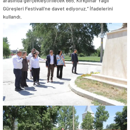
arasında gerçekleştirilecek 665. Kırkpınar Yağlı
Güreşleri Festivali’ne davet ediyoruz.” İfadelerini
kullandı.