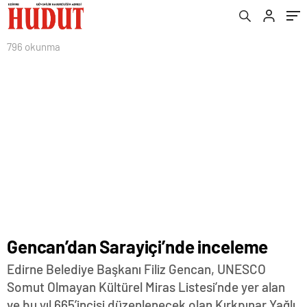
796 okunma
Gencan’dan Sarayiçi’nde inceleme
Edirne Belediye Başkanı Filiz Gencan, UNESCO
Somut Olmayan Kültürel Miras Listesi’nde yer alan
ve bu yıl 665’incisi düzenlenecek olan Kırkpınar Yağlı