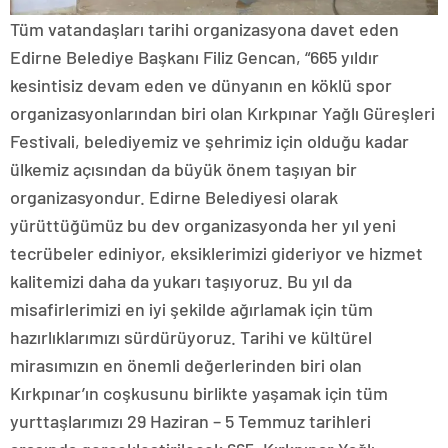
Tüm vatandaşları tarihi organizasyona davet eden
Edirne Belediye Başkanı Filiz Gencan, “665 yıldır
kesintisiz devam eden ve dünyanın en köklü spor
organizasyonlarından biri olan Kırkpınar Yağlı Güreşleri
Festivali, belediyemiz ve şehrimiz için olduğu kadar
ülkemiz açısından da büyük önem taşıyan bir
organizasyondur. Edirne Belediyesi olarak
yürüttüğümüz bu dev organizasyonda her yıl yeni
tecrübeler ediniyor, eksiklerimizi gideriyor ve hizmet
kalitemizi daha da yukarı taşıyoruz. Bu yıl da
misafirlerimizi en iyi şekilde ağırlamak için tüm
hazırlıklarımızı sürdürüyoruz. Tarihi ve kültürel
mirasımızın en önemli değerlerinden biri olan
Kırkpınar’ın coşkusunu birlikte yaşamak için tüm
yurttaşlarımızı 29 Haziran – 5 Temmuz tarihleri