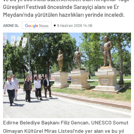
Güreşleri Festivali öncesinde Sarayiçi alanı ve Er
Meydanı’nda yürütülen hazırlıkları yerinde inceledi.
9 Haziran 2026 14:06
ABONE OL
News
Edirne Belediye Başkanı Filiz Gencan, UNESCO Somut
Olmayan Kültürel Miras Listesi’nde yer alan ve bu yıl