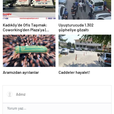
Kadıköy’de Ofis Taşımak:
Uyuşturucuda 1.302
Coworking’den Plaza’ya |
şüpheliye gözaltı
Kozcuoğlu Nakliyat
Aramızdan ayrılanlar
Caddeler hayalet!