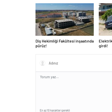
Diş Hekimliği Fakültesi inşaatında
Elektri
pürüz!
girdi!
En az 10 karakter gerekli