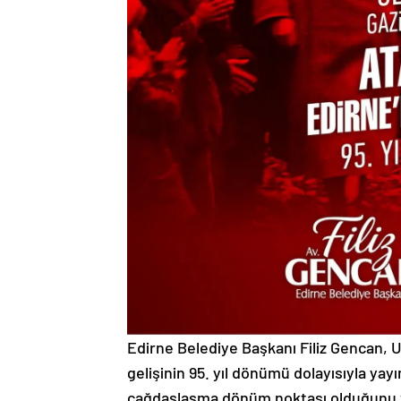
Edirne Belediye Başkanı Filiz Gencan, 
gelişinin 95. yıl dönümü dolayısıyla yayı
çağdaşlaşma dönüm noktası olduğunu 