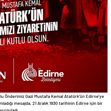
Ulu Önderimiz Gazi Mustafa Kemal Atatürk’ün Edirne’ye
mladığı mesajda, 21 Aralık 1930 tarihinin Edirne için bir
vurguladı.