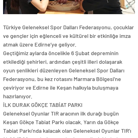
Türkiye Geleneksel Spor Dalları Federasyonu, çocuklar
ve gençler için eğlenceli ve kültürel bir etkinliğe imza
atmak üzere Edirne’ye geliyor.
Geçtiğimiz aylarda öncelikle 6 Şubat depreminin
etkilediği şehirleri, ardından çeşitli illeri dolaşarak
oyun şenlikleri düzenleyen Geleneksel Spor Dalları
Federasyonu, bu kez rotasını Marmara Bölgesi’ne
çeviriyor ve Edirne ile Keşan halkıyla buluşmaya
hazırlanıyor.
İLK DURAK GÖKÇE TABİAT PARKI
Geleneksel Oyunlar TIR aracının ilk durağı bugün
Keşan Gökçe Tabiat Parkı olacak. Yarın da Gökçe
Tabiat Parkı’nda kalacak olan Geleneksel Oyunlar TIR’ı