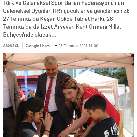
Türkiye Geleneksel Spor Dalları Federasyonu'nun
Geleneksel Oyunlar TIR'ı çocuklar ve gençler için 26-
27 Temmuz'da Keşan Gökçe Tabiat Parkı, 28
Temmuz'da da İzzet Arseven Kent Ormanı Millet
Bahçesi'nde olacak…
25 Temmuz 2025 18:00
ABONE OL
News