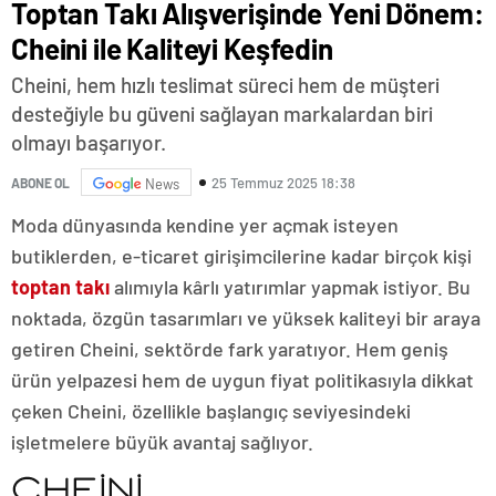
Toptan Takı Alışverişinde Yeni Dönem:
Cheini ile Kaliteyi Keşfedin
Cheini, hem hızlı teslimat süreci hem de müşteri
desteğiyle bu güveni sağlayan markalardan biri
olmayı başarıyor.
25 Temmuz 2025 18:38
ABONE OL
News
Moda dünyasında kendine yer açmak isteyen
butiklerden, e-ticaret girişimcilerine kadar birçok kişi
toptan takı
alımıyla kârlı yatırımlar yapmak istiyor. Bu
noktada, özgün tasarımları ve yüksek kaliteyi bir araya
getiren Cheini, sektörde fark yaratıyor. Hem geniş
ürün yelpazesi hem de uygun fiyat politikasıyla dikkat
çeken Cheini, özellikle başlangıç seviyesindeki
işletmelere büyük avantaj sağlıyor.