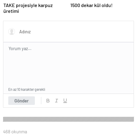
TAKE projesiyle karpuz
1500 dekar kül oldu!
üretimi
En az 10 karakter gerekli
Gönder
468 okunma