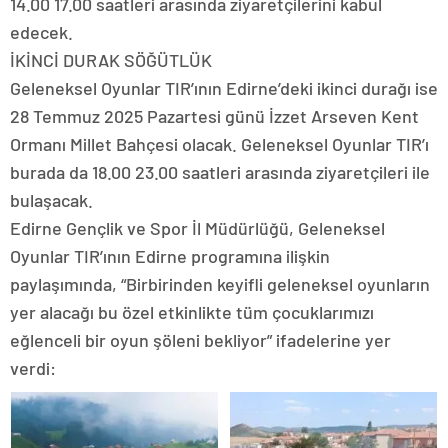
14.00 17.00 saatleri arasında ziyaretçilerini kabul
edecek.
İKİNCİ DURAK SÖĞÜTLÜK
Geleneksel Oyunlar TIR’ının Edirne’deki ikinci durağı ise
28 Temmuz 2025 Pazartesi günü İzzet Arseven Kent
Ormanı Millet Bahçesi olacak. Geleneksel Oyunlar TIR’ı
burada da 18.00 23.00 saatleri arasında ziyaretçileri ile
bulaşacak.
Edirne Gençlik ve Spor İl Müdürlüğü, Geleneksel
Oyunlar TIR’ının Edirne programına ilişkin
paylaşımında, “Birbirinden keyifli geleneksel oyunların
yer alacağı bu özel etkinlikte tüm çocuklarımızı
eğlenceli bir oyun şöleni bekliyor” ifadelerine yer
verdi: