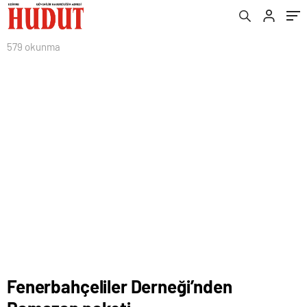
579 okunma
Fenerbahçeliler Derneği’nden