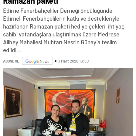
Ramazan paketi
Edirne Fenerbahçeliler Derneği öncülüğünde,
Edirneli Fenerbahçelilerin katkı ve destekleriyle
hazırlanan Ramazan paketi hediye çekleri, ihtiyaç
sahibi vatandaşlara ulaştırılmak üzere Medrese
Alibey Mahallesi Muhtarı Nesrin Günay’a teslim
edildi…
3 Mart 2026 16:50
ABONE OL
News