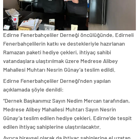
Edirne Fenerbahçeliler Derneği öncülüğünde, Edirneli
Fenerbahçelilerin katkı ve destekleriyle hazırlanan
Ramazan paketi hediye çekleri, ihtiyaç sahibi
vatandaşlara ulaştırılmak üzere Medrese Alibey
Mahallesi Muhtarı Nesrin Günay’a teslim edildi.
Edirne Fenerbahçeliler Derneği’nden yapılan
açıklamada şöyle denildi:
“Dernek Başkanımız Sayın Nedim Mercan tarafından,
Medrese Alibey Mahallesi Muhtarı Sayın Nesrin
Günay’a teslim edilen hediye çekleri, Edirne’de tespit
edilen ihtiyaç sahiplerine ulaştırılacaktır.
Ayrıca bireysel olarak da ihtiyaç sahiplerine el uzatan