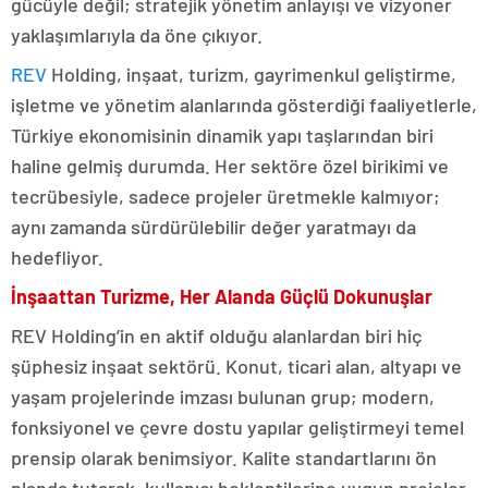
gücüyle değil; stratejik yönetim anlayışı ve vizyoner
yaklaşımlarıyla da öne çıkıyor.
REV
Holding, inşaat, turizm, gayrimenkul geliştirme,
işletme ve yönetim alanlarında gösterdiği faaliyetlerle,
Türkiye ekonomisinin dinamik yapı taşlarından biri
haline gelmiş durumda. Her sektöre özel birikimi ve
tecrübesiyle, sadece projeler üretmekle kalmıyor;
aynı zamanda sürdürülebilir değer yaratmayı da
hedefliyor.
İnşaattan Turizme, Her Alanda Güçlü Dokunuşlar
REV Holding’in en aktif olduğu alanlardan biri hiç
şüphesiz inşaat sektörü. Konut, ticari alan, altyapı ve
yaşam projelerinde imzası bulunan grup; modern,
fonksiyonel ve çevre dostu yapılar geliştirmeyi temel
prensip olarak benimsiyor. Kalite standartlarını ön
planda tutarak, kullanıcı beklentilerine uygun projeler