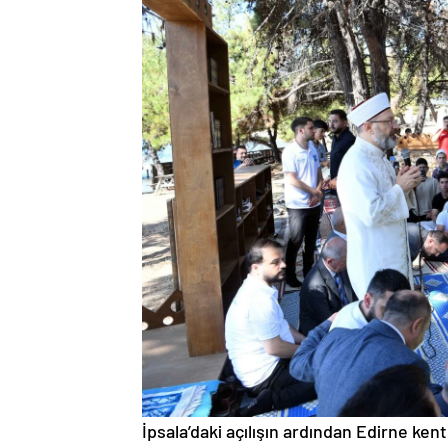
İpsala’daki açılışın ardından Edirne ken