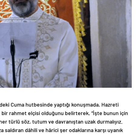
ne’deki Cuma hutbesinde yaptığı konuşmada, Hazreti
ir rahmet elçisi olduğunu belirterek, “İşte bunun için
 her türlü söz, tutum ve davranıştan uzak durmalıyız.
a saldıran dâhili ve hârici şer odaklarına karşı uyanık