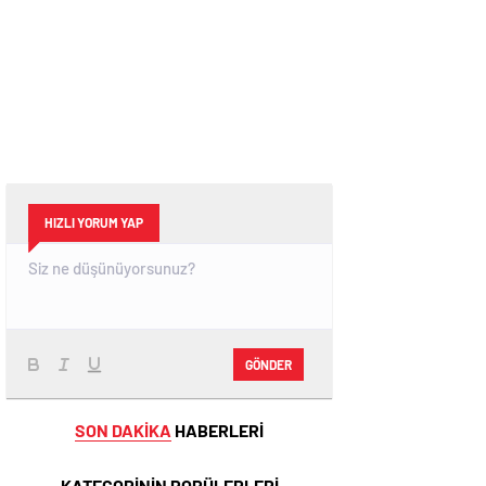
HIZLI YORUM YAP
GÖNDER
SON DAKİKA
HABERLERİ
KATEGORİNİN POPÜLERLERİ