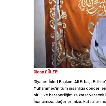
Olgay GÜLER
Diyanet İşleri Başkanı Ali Erbaş, Edir
Muhammed’in tüm insanlığa gönderilen b
birlik ve beraberliğimize zarar verecek
İnancımıza, değerlerimize, kutsallarımız