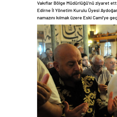
Vakıflar Bölge Müdürlüğü’nü ziyaret etti
Edirne İl Yönetim Kurulu Üyesi Aydoğan
namazını kılmak üzere Eski Cami’ye geç