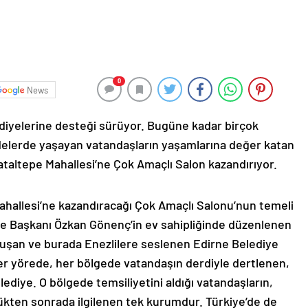
0
News
ediyelerine desteği sürüyor. Bugüne kadar birçok
ldelerde yaşayan vatandaşların yaşamlarına değer katan
ataltepe Mahallesi’ne Çok Amaçlı Salon kazandırıyor.
ahallesi’ne kazandıracağı Çok Amaçlı Salonu’nun temeli
ye Başkanı Özkan Gönenç’in ev sahipliğinde düzenlenen
luşan ve burada Enezlilere seslenen Edirne Belediye
er yörede, her bölgede vatandaşın derdiyle dertlenen,
ediye. O bölgede temsiliyetini aldığı vatandaşların,
ten sonrada ilgilenen tek kurumdur. Türkiye’de de