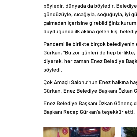
böyledir, dünyada da böyledir. Belediye
gündüzüyle, sıcağıyla, soğuğuyla, iyi g
çalmadan içerisine girebildiğiniz kuruml
duyduğunda ilk aklına gelen kişi belediy
Pandemi ile birlikte birçok belediyenin
Gürkan, “Bu zor günleri de hep birlikte
diyerek, her zaman Enez Belediye Başka
söyledi.
Çok Amaçlı Salonu’nun Enez halkına hay
Gürkan, Enez Belediye Başkanı Özkan Gö
Enez Belediye Başkanı Özkan Gönenç de
Başkanı Recep Gürkan’a teşekkür etti.