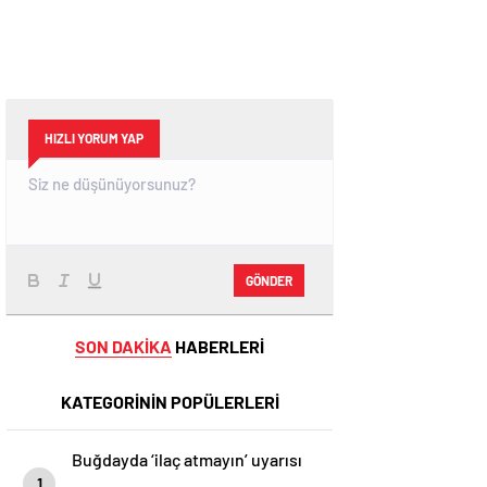
HIZLI YORUM YAP
GÖNDER
SON DAKİKA
HABERLERİ
KATEGORİNİN POPÜLERLERİ
Buğdayda ‘ilaç atmayın’ uyarısı
1