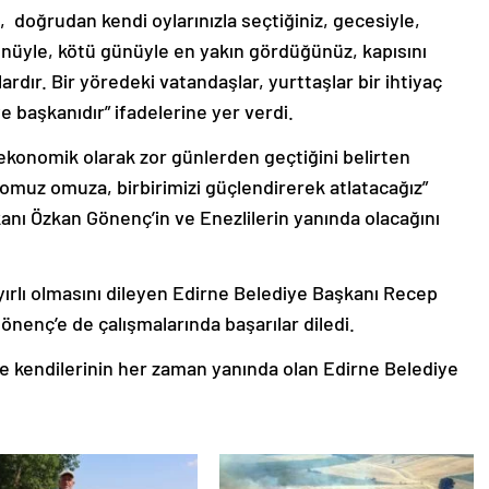
, doğrudan kendi oylarınızla seçtiğiniz, gecesiyle,
ünüyle, kötü günüyle en yakın gördüğünüz, kapısını
ardır. Bir yöredeki vatandaşlar, yurttaşlar bir ihtiyaç
e başkanıdır” ifadelerine yer verdi.
 ekonomik olarak zor günlerden geçtiğini belirten
, omuz omuza, birbirimizi güçlendirerek atlatacağız”
nı Özkan Gönenç’in ve Enezlilerin yanında olacağını
ırlı olmasını dileyen Edirne Belediye Başkanı Recep
nenç’e de çalışmalarında başarılar diledi.
 kendilerinin her zaman yanında olan Edirne Belediye