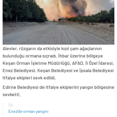
Alevler, rüzgarın da etkisiyle kızıl çam ağaçlarının
bulunduğu ormana sıçradı. İhbar üzerine bölgeye
Keşan Orman İşletme Müdürlüğü, AFAD, İl Özel İdaresi,
Enez Belediyesi, Keşan Belediyesi ve İpsala Belediyesi
itfaiye ekipleri sevk edildi.
Edirne Belediyesi de itfaiye ekiplerini yangın bölgesine
sevketti.
Enez’de orman yangını