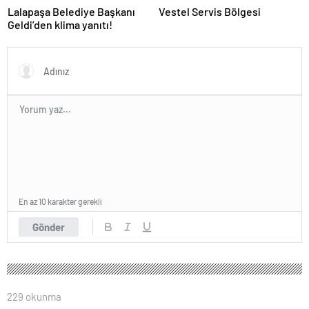
Lalapaşa Belediye Başkanı
Vestel Servis Bölgesi
Geldi’den klima yanıtı!
En az 10 karakter gerekli
Gönder
229 okunma