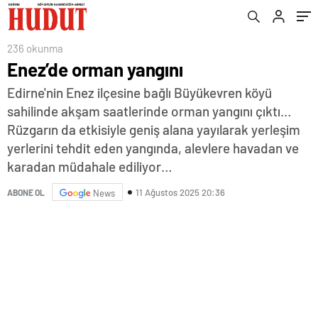
236 okunma
Enez’de orman yangını
Edirne'nin Enez ilçesine bağlı Büyükevren köyü
sahilinde akşam saatlerinde orman yangını çıktı…
Rüzgarın da etkisiyle geniş alana yayılarak yerleşim
yerlerini tehdit eden yangında, alevlere havadan ve
karadan müdahale ediliyor…
11 Ağustos 2025 20:36
ABONE OL
News