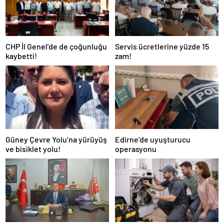
CHP İl Genel’de de çoğunluğu
Servis ücretlerine yüzde 15
kaybetti!
zam!
Güney Çevre Yolu’na yürüyüş
Edirne’de uyuşturucu
ve bisiklet yolu!
operasyonu