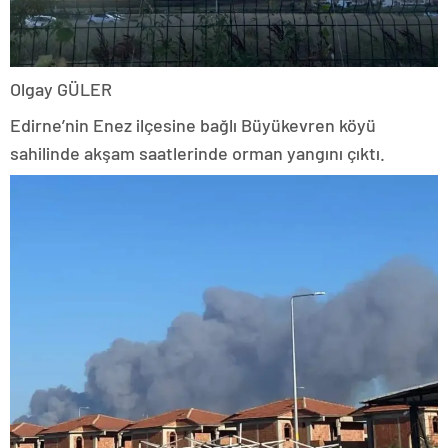
Olgay GÜLER
Edirne’nin Enez ilçesine bağlı Büyükevren köyü
sahilinde akşam saatlerinde orman yangını çıktı.