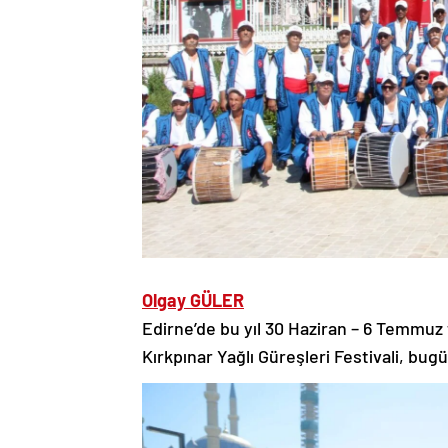
Olgay GÜLER
Edirne’de bu yıl 30 Haziran – 6 Temmuz
Kırkpınar Yağlı Güreşleri Festivali, bug