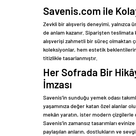
Savenis.com ile Kolay,
Zevkli bir alışveriş deneyimi, yalnızca 
de anlam kazanır. Siparişten teslimat
alışverişi zahmetli bir süreç olmaktan 
koleksiyonlar, hem estetik beklentileri
titizlikle tasarlanmıştır.
Her Sofrada Bir Hikâ
İmzası
Savenis’in sunduğu yemek odası takımla
yaşamınıza değer katan özel alanlar olu
mekân yaratın, ister modern çizgilerle
Savenis’in zamansız tasarımları evinize 
paylaşılan anların, dostlukların ve sev