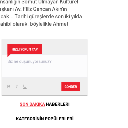
İnsanlığın Somut Olmayan Kültürel
aşkanı Av. Filiz Gencan Akın'ın
cak… Tarihi güreşlerde son iki yılda
ahibi olarak, böylelikle Ahmet
HIZLI YORUM YAP
GÖNDER
SON DAKİKA
HABERLERİ
KATEGORİNİN POPÜLERLERİ