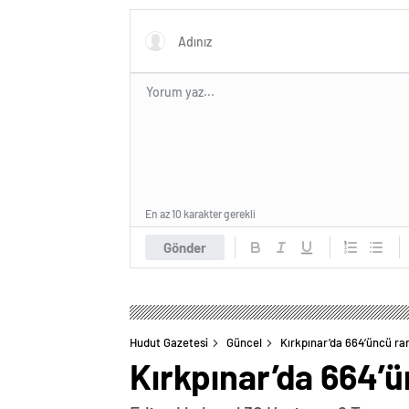
En az 10 karakter gerekli
Gönder
Hudut Gazetesi
Güncel
Kırkpınar’da 664’üncü ra
Kırkpınar’da 664’