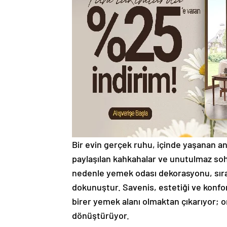
Bir evin gerçek ruhu, içinde yaşanan anla
paylaşılan kahkahalar ve unutulmaz so
nedenle yemek odası dekorasyonu, sırada
dokunuştur. Savenis, estetiği ve konfor
birer yemek alanı olmaktan çıkarıyor; 
dönüştürüyor.