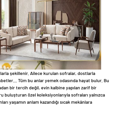
rla şekillenir. Ailece kurulan sofralar, dostlarla
hbetler… Tüm bu anlar yemek odasında hayat bulur. Bu
n bir tercih değil, evin kalbine yapılan zarif bir
u buluşturan özel koleksiyonlarıyla sofraları yalnızca
onları yaşamın anlam kazandığı sıcak mekânlara