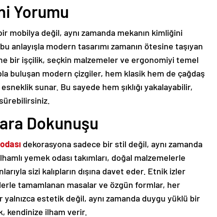
eni Yorumu
ir mobilya değil, aynı zamanda mekanın kimliğini
, bu anlayışla modern tasarımı zamanın ötesine taşıyan
ne bir işçilik, seçkin malzemeler ve ergonomiyi temel
apla buluşan modern çizgiler, hem klasik hem de çağdaş
esneklik sunar. Bu sayede hem şıklığı yakalayabilir,
ürebilirsiniz.
ara Dokunuşu
odası
dekorasyona sadece bir stil değil, aynı zamanda
ilhamlı yemek odası takımları, doğal malzemelerle
rıyla sizi kalıpların dışına davet eder. Etnik izler
ylerle tamamlanan masalar ve özgün formlar, her
r yalnızca estetik değil, aynı zamanda duygu yüklü bir
k, kendinize ilham verir.