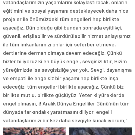
vatandaşlarımızın yaşamlarını kolaylaştıracak, onların
eğitimini ve sosyal yaşamını destekleyecek daha nice
projeler ile önümüzdeki tüm engelleri hep birlikte
aşacağız. Dün olduğu gibi bundan sonrada eşitlikçi,
güvenli, erişilebilir ve sürdürülebilir hizmet anlayışımız
ile tüm imkanlarımızı onlar içir seferber etmeye,
dertlerine derman olmaya devam edeceğiz. Çünkü
bizler biliyoruz ki en büyük engel, sevgisizliktir. Bizim
yüreğimizde ise sevgisizliğe yer yok. Sevgi, dayanışma
ve empati ile engelsiz bir yaşamı hep birlikte inşa
edeceğiz, tüm engelleri birlikte aşacağız. Çünkü biz
birlikte mutlu, birlikte güçlüyüz. Yeter ki yüreklerde
engel olmasın. 3 Aralık Dünya Engelliler Günü’nün tüm
dünyada farkındalık yaratmasını diliyor, engelli
vatandaşlarımızı bir kez daha sevgiyle kucaklıyorum.”