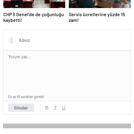
CHP İl Genel’de de çoğunluğu
Servis ücretlerine yüzde 15
kaybetti!
zam!
En az 10 karakter gerekli
Gönder