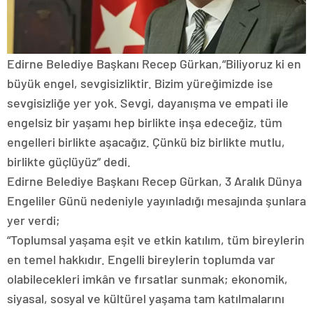
Edirne Belediye Başkanı Recep Gürkan,“Biliyoruz ki en
büyük engel, sevgisizliktir. Bizim yüreğimizde ise
sevgisizliğe yer yok. Sevgi, dayanışma ve empati ile
engelsiz bir yaşamı hep birlikte inşa edeceğiz, tüm
engelleri birlikte aşacağız. Çünkü biz birlikte mutlu,
birlikte güçlüyüz” dedi.
Edirne Belediye Başkanı Recep Gürkan, 3 Aralık Dünya
Engeliler Günü nedeniyle yayınladığı mesajında şunlara
yer verdi;
“Toplumsal yaşama eşit ve etkin katılım, tüm bireylerin
en temel hakkıdır. Engelli bireylerin toplumda var
olabilecekleri imkân ve fırsatlar sunmak; ekonomik,
siyasal, sosyal ve kültürel yaşama tam katılmalarını