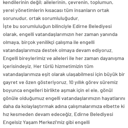
kendilerinin değil; ailelerinin, çevrenin, toplumun,
yerel yönetimlerin kısacası tüm insanların ortak
sorunudur, ortak sorumluluğudur.
İşte bu sorumluluğun bilinciyle Edirne Belediyesi
olarak, engelli vatandaşlarımızın her zaman yanında
olmaya, birçok yenilikçi çalışma ile engelli
vatandaşlarımıza destek olmaya devam ediyoruz.
Engelli bireylerimiz ve aileleri ile her zaman dayanışma
içerisindeyiz. Her türlü hizmetimizin tüm
vatandaşlarımıza eşit olarak ulaşabilmesi için büyük bir
gayret ve özen gösteriyoruz. 10 yıllık görev süremiz
boyunca engelleri birlikte aşmak için el ele, gönül
gönüle olduğumuz engelli vatandaşlarımızın hayatlarını
daha da kolaylaştırmak adına çalışmalarımıza elbette ki
hız kesmeden devam edeceğiz. Edirne Belediyesi
Engelsiz Yaşam Merkezi’miz gibi engelli