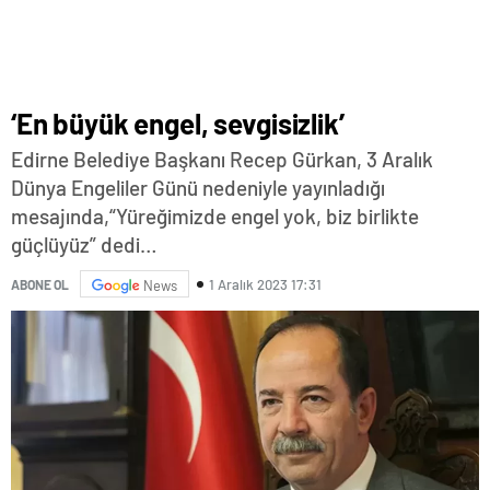
‘En büyük engel, sevgisizlik’
Edirne Belediye Başkanı Recep Gürkan, 3 Aralık
Dünya Engeliler Günü nedeniyle yayınladığı
mesajında,“Yüreğimizde engel yok, biz birlikte
güçlüyüz” dedi…
1 Aralık 2023 17:31
ABONE OL
News