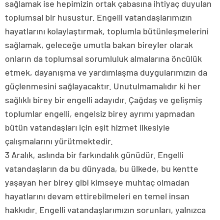
sağlamak ise hepimizin ortak çabasına ihtiyaç duyulan
toplumsal bir husustur. Engelli vatandaşlarımızın
hayatlarını kolaylaştırmak, toplumla bütünleşmelerini
sağlamak, geleceğe umutla bakan bireyler olarak
onların da toplumsal sorumluluk almalarına öncülük
etmek, dayanışma ve yardımlaşma duygularımızın da
güçlenmesini sağlayacaktır. Unutulmamalıdır ki her
sağlıklı birey bir engelli adayıdır. Çağdaş ve gelişmiş
toplumlar engelli, engelsiz birey ayrımı yapmadan
bütün vatandaşları için eşit hizmet ilkesiyle
çalışmalarını yürütmektedir.
3 Aralık, aslında bir farkındalık günüdür. Engelli
vatandaşların da bu dünyada, bu ülkede, bu kentte
yaşayan her birey gibi kimseye muhtaç olmadan
hayatlarını devam ettirebilmeleri en temel insan
hakkıdır. Engelli vatandaşlarımızın sorunları, yalnızca