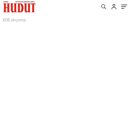
606 okunma