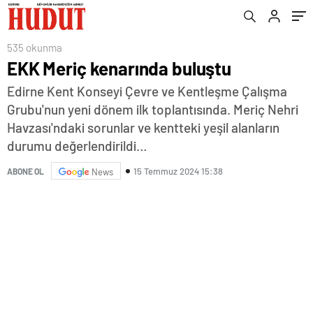
535 okunma
EKK Meriç kenarında buluştu
Edirne Kent Konseyi Çevre ve Kentleşme Çalışma
Grubu'nun yeni dönem ilk toplantısında. Meriç Nehri
Havzası'ndaki sorunlar ve kentteki yeşil alanların
durumu değerlendirildi…
15 Temmuz 2024 15:38
ABONE OL
News