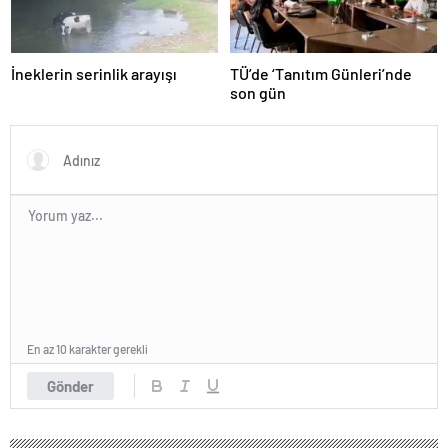
İneklerin serinlik arayışı
TÜ’de ‘Tanıtım Günleri’nde
son gün
En az 10 karakter gerekli
Gönder