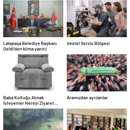
Lalapaşa Belediye Başkanı
Vestel Servis Bölgesi
Geldi’den klima yanıtı!
Baba Koltuğu Almak
Aramızdan ayrılanlar
İsteyenler Nereyi Ziyaret
Edebilir?