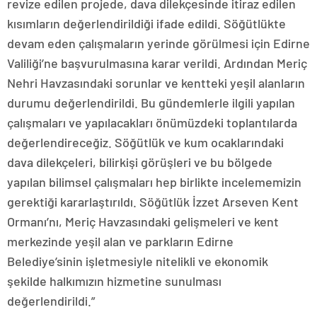
revize edilen projede, dava dilekçesinde itiraz edilen
kısımların değerlendirildiği ifade edildi. Söğütlükte
devam eden çalışmaların yerinde görülmesi için Edirne
Valiliği’ne başvurulmasına karar verildi. Ardından Meriç
Nehri Havzasındaki sorunlar ve kentteki yeşil alanların
durumu değerlendirildi. Bu gündemlerle ilgili yapılan
çalışmaları ve yapılacakları önümüzdeki toplantılarda
değerlendireceğiz. Söğütlük ve kum ocaklarındaki
dava dilekçeleri, bilirkişi görüşleri ve bu bölgede
yapılan bilimsel çalışmaları hep birlikte incelememizin
gerektiği kararlaştırıldı. Söğütlük İzzet Arseven Kent
Ormanı’nı, Meriç Havzasındaki gelişmeleri ve kent
merkezinde yeşil alan ve parkların Edirne
Belediye’sinin işletmesiyle nitelikli ve ekonomik
şekilde halkımızın hizmetine sunulması
değerlendirildi.”