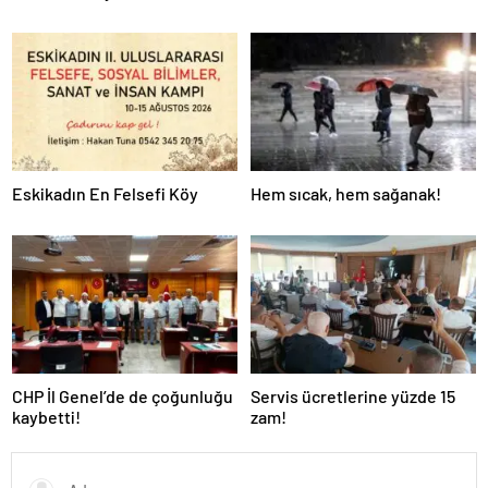
Eskikadın En Felsefi Köy
Hem sıcak, hem sağanak!
CHP İl Genel’de de çoğunluğu
Servis ücretlerine yüzde 15
kaybetti!
zam!