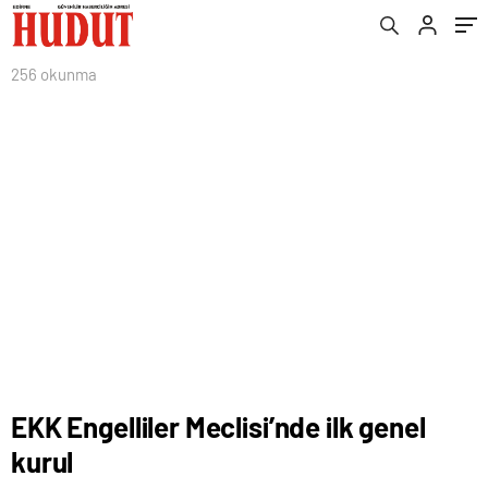
256 okunma
EKK Engelliler Meclisi’nde ilk genel
kurul