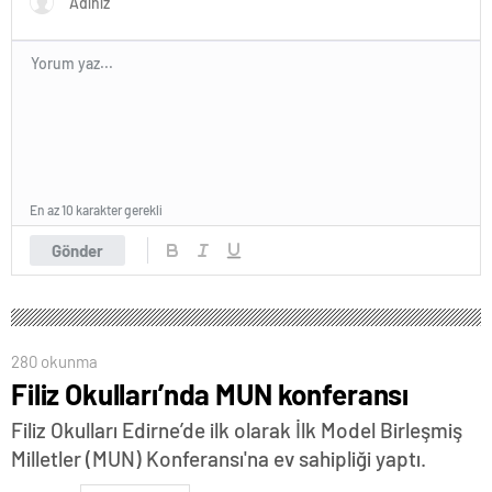
En az 10 karakter gerekli
Gönder
280 okunma
Filiz Okulları’nda MUN konferansı
Filiz Okulları Edirne’de ilk olarak İlk Model Birleşmiş
Milletler (MUN) Konferansı'na ev sahipliği yaptı.