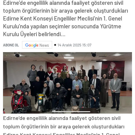
Edirne’de engellilik alanında faaliyet gösteren sivil
toplum örgütlerinin bir araya gelerek oluşturdukları
Edirne Kent Konseyi Engelliler Meclisi’nin 1. Genel
Kurulu’nda yapılan seçimler sonucunda Yürütme
Kurulu Üyeleri belirlendi…
14 Aralık 2025 15:07
ABONE OL
News
Edirne’de engellilik alanında faaliyet gösteren sivil
toplum örgütlerinin bir araya gelerek oluşturdukları
Edirne Kent Konseyi Engelliler Meclisi’nin 1. Genel