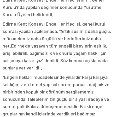
Kurulu’nda yapılan seçimler sonucunda Yürütme
Kurulu Üyeleri belirlendi.
Edirne Kent Konseyi Engelliler Meclisi, genel kurul
sonrası yapılan açıklamada, “Artık sesimiz daha güçlü,
mücadelemiz daha örgütlü ve hedeflerimiz daha
net.Edirne’de yaşayan tüm engelli bireylerin eşitlik,
erişilebilirlik, bağımsızlık ve onurlu yaşam hakkı için
çalışmaya kararlıyız” denildi. Söz konusu açıklamada
şunlara yer verildi:.
“Engelli hakları mücadelesinde yıllardır karşı karşıya
kaldığımız en temel yapısal sorun; parçalı, dağınık ve
birbirinden kopuk bir görünüm sergilememiz
sonucunda, taleplerimizin güçlü bir siyasi iradeye ve
somut politikalara dönüşememesidir. Farklı engel
gruplarının kendi içlerinde verdikleri bağımsız