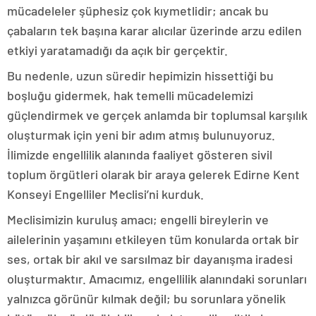
mücadeleler şüphesiz çok kıymetlidir; ancak bu
çabaların tek başına karar alıcılar üzerinde arzu edilen
etkiyi yaratamadığı da açık bir gerçektir.
Bu nedenle, uzun süredir hepimizin hissettiği bu
boşluğu gidermek, hak temelli mücadelemizi
güçlendirmek ve gerçek anlamda bir toplumsal karşılık
oluşturmak için yeni bir adım atmış bulunuyoruz.
İlimizde engellilik alanında faaliyet gösteren sivil
toplum örgütleri olarak bir araya gelerek Edirne Kent
Konseyi Engelliler Meclisi’ni kurduk.
Meclisimizin kuruluş amacı; engelli bireylerin ve
ailelerinin yaşamını etkileyen tüm konularda ortak bir
ses, ortak bir akıl ve sarsılmaz bir dayanışma iradesi
oluşturmaktır. Amacımız, engellilik alanındaki sorunları
yalnızca görünür kılmak değil; bu sorunlara yönelik