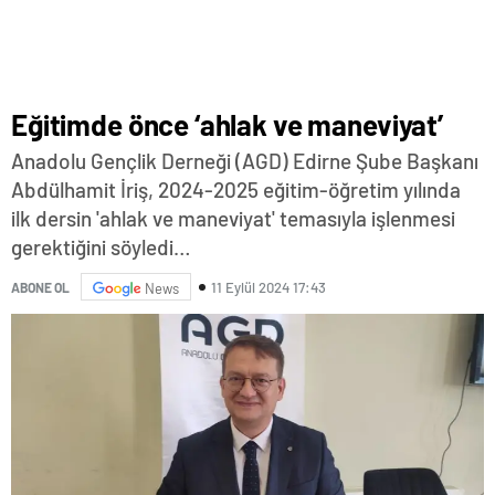
Eğitimde önce ‘ahlak ve maneviyat’
Anadolu Gençlik Derneği (AGD) Edirne Şube Başkanı
Abdülhamit İriş, 2024-2025 eğitim-öğretim yılında
ilk dersin 'ahlak ve maneviyat' temasıyla işlenmesi
gerektiğini söyledi…
11 Eylül 2024 17:43
ABONE OL
News