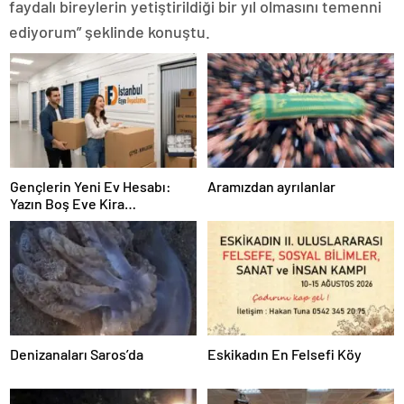
faydalı bireylerin yetiştirildiği bir yıl olmasını temenni
ediyorum” şeklinde konuştu.
Gençlerin Yeni Ev Hesabı:
Aramızdan ayrılanlar
Yazın Boş Eve Kira
Ödenmeyecek
Denizanaları Saros’da
Eskikadın En Felsefi Köy