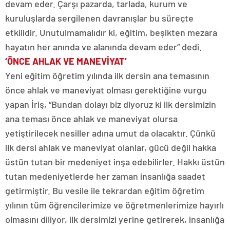
devam eder. Çarşı pazarda, tarlada, kurum ve
kuruluşlarda sergilenen davranışlar bu süreçte
etkilidir. Unutulmamalıdır ki, eğitim, beşikten mezara
hayatın her anında ve alanında devam eder” dedi.
‘ÖNCE AHLAK VE MANEVİYAT’
Yeni eğitim öğretim yılında ilk dersin ana temasının
önce ahlak ve maneviyat olması gerektiğine vurgu
yapan İriş, “Bundan dolayı biz diyoruz ki ilk dersimizin
ana teması önce ahlak ve maneviyat olursa
yetiştirilecek nesiller adına umut da olacaktır. Çünkü
ilk dersi ahlak ve maneviyat olanlar, gücü değil hakka
üstün tutan bir medeniyet inşa edebilirler. Hakkı üstün
tutan medeniyetlerde her zaman insanlığa saadet
getirmiştir. Bu vesile ile tekrardan eğitim öğretim
yılının tüm öğrencilerimize ve öğretmenlerimize hayırlı
olmasını diliyor, ilk dersimizi yerine getirerek, insanlığa