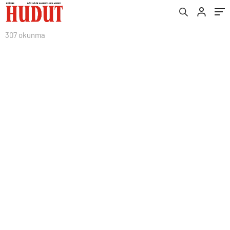
307 okunma