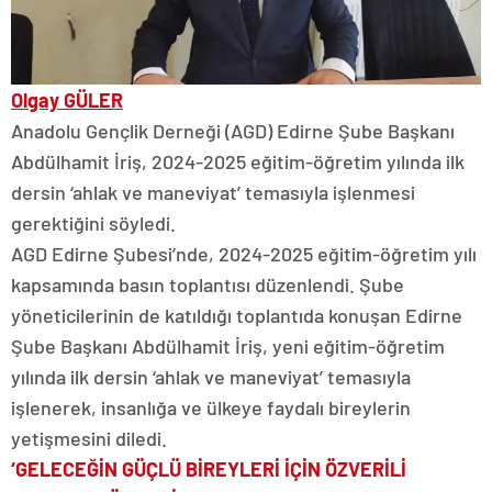
Olgay GÜLER
Anadolu Gençlik Derneği (AGD) Edirne Şube Başkanı
Abdülhamit İriş, 2024-2025 eğitim-öğretim yılında ilk
dersin ‘ahlak ve maneviyat’ temasıyla işlenmesi
gerektiğini söyledi.
AGD Edirne Şubesi’nde, 2024-2025 eğitim-öğretim yılı
kapsamında basın toplantısı düzenlendi. Şube
yöneticilerinin de katıldığı toplantıda konuşan Edirne
Şube Başkanı Abdülhamit İriş, yeni eğitim-öğretim
yılında ilk dersin ‘ahlak ve maneviyat’ temasıyla
işlenerek, insanlığa ve ülkeye faydalı bireylerin
yetişmesini diledi.
‘GELECEĞİN GÜÇLÜ BİREYLERİ İÇİN ÖZVERİLİ