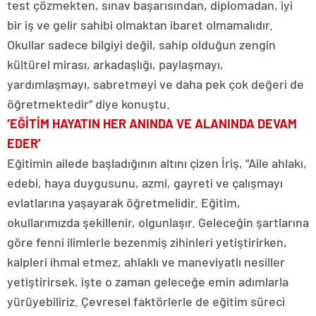
test çözmekten, sınav başarısından, diplomadan, iyi
bir iş ve gelir sahibi olmaktan ibaret olmamalıdır.
Okullar sadece bilgiyi değil, sahip olduğun zengin
kültürel mirası, arkadaşlığı, paylaşmayı,
yardımlaşmayı, sabretmeyi ve daha pek çok değeri de
öğretmektedir” diye konuştu.
‘EĞİTİM HAYATIN HER ANINDA VE ALANINDA DEVAM
EDER’
Eğitimin ailede başladığının altını çizen İriş, “Aile ahlakı,
edebi, haya duygusunu, azmi, gayreti ve çalışmayı
evlatlarına yaşayarak öğretmelidir. Eğitim,
okullarımızda şekillenir, olgunlaşır. Geleceğin şartlarına
göre fenni ilimlerle bezenmiş zihinleri yetiştirirken,
kalpleri ihmal etmez, ahlaklı ve maneviyatlı nesiller
yetiştirirsek, işte o zaman geleceğe emin adımlarla
yürüyebiliriz. Çevresel faktörlerle de eğitim süreci