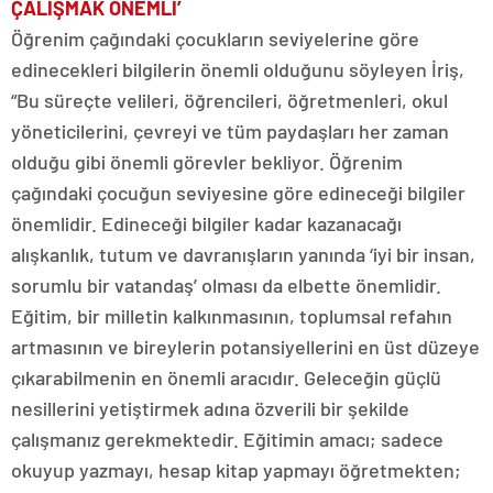
ÇALIŞMAK ÖNEMLİ’
Öğrenim çağındaki çocukların seviyelerine göre
edinecekleri bilgilerin önemli olduğunu söyleyen İriş,
“Bu süreçte velileri, öğrencileri, öğretmenleri, okul
yöneticilerini, çevreyi ve tüm paydaşları her zaman
olduğu gibi önemli görevler bekliyor. Öğrenim
çağındaki çocuğun seviyesine göre edineceği bilgiler
önemlidir. Edineceği bilgiler kadar kazanacağı
alışkanlık, tutum ve davranışların yanında ‘iyi bir insan,
sorumlu bir vatandaş’ olması da elbette önemlidir.
Eğitim, bir milletin kalkınmasının, toplumsal refahın
artmasının ve bireylerin potansiyellerini en üst düzeye
çıkarabilmenin en önemli aracıdır. Geleceğin güçlü
nesillerini yetiştirmek adına özverili bir şekilde
çalışmanız gerekmektedir. Eğitimin amacı; sadece
okuyup yazmayı, hesap kitap yapmayı öğretmekten;