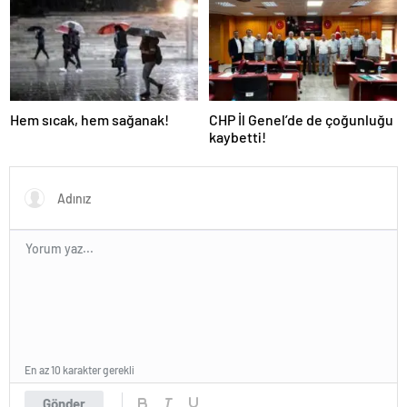
Hem sıcak, hem sağanak!
CHP İl Genel’de de çoğunluğu
kaybetti!
En az 10 karakter gerekli
Gönder