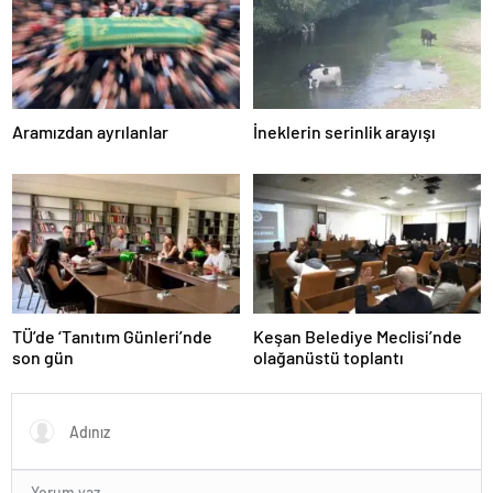
Aramızdan ayrılanlar
İneklerin serinlik arayışı
TÜ’de ‘Tanıtım Günleri’nde
Keşan Belediye Meclisi’nde
son gün
olağanüstü toplantı