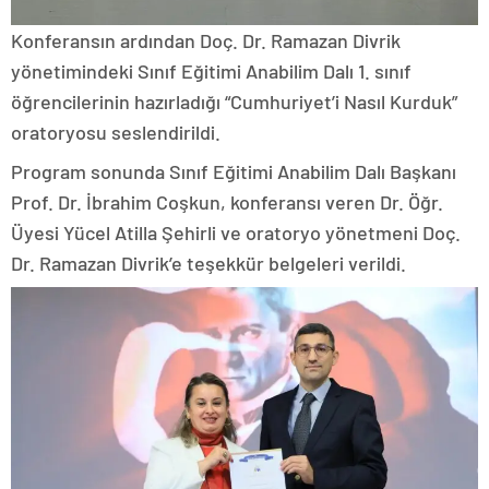
Konferansın ardından Doç. Dr. Ramazan Divrik
yönetimindeki Sınıf Eğitimi Anabilim Dalı 1. sınıf
öğrencilerinin hazırladığı “Cumhuriyet’i Nasıl Kurduk”
oratoryosu seslendirildi.
Program sonunda Sınıf Eğitimi Anabilim Dalı Başkanı
Prof. Dr. İbrahim Coşkun, konferansı veren Dr. Öğr.
Üyesi Yücel Atilla Şehirli ve oratoryo yönetmeni Doç.
Dr. Ramazan Divrik’e teşekkür belgeleri verildi.