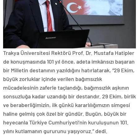
Trakya Üniversitesi Rektörü Prof. Dr. Mustafa Hatipler
de konuşmasında 101 yıl önce, adeta imkânsızı başaran
bir Milletin destanının yazıldığını hatırlatarak, “29 Ekim,
büyük zorluklar içinde verilen bağımsızlık
mücadelesinin zaferle taçlandığı, bağımsızlık aşkının
sonsuzluğa kadar uzandığı bir destandır. 29 Ekim, birlik
ve beraberliğimizin, ilk günkü kararlılığımızın simgesi
haline gelmiş çok özel bir gündür. Bugün, büyük bir
heyecanla Türkiye Cumhuriyeti’nin kuruluşunun 101.
yılını kutlamanın gururunu yaşıyoruz.” dedi.