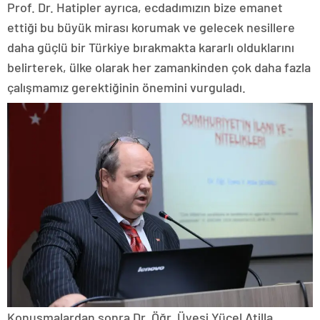
Prof. Dr. Hatipler ayrıca, ecdadımızın bize emanet
ettiği bu büyük mirası korumak ve gelecek nesillere
daha güçlü bir Türkiye bırakmakta kararlı olduklarını
belirterek, ülke olarak her zamankinden çok daha fazla
çalışmamız gerektiğinin önemini vurguladı.
Konuşmalardan sonra Dr. Öğr. Üyesi Yücel Atilla