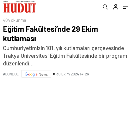
404 okunma
Eğitim Fakültesi’nde 29 Ekim
kutlaması
Cumhuriyetimizin 101. yılı kutlamaları çerçevesinde
Trakya Üniversitesi Eğitim Fakültesinde bir program
düzenlendi…
30 Ekim 2024 14:26
ABONE OL
News