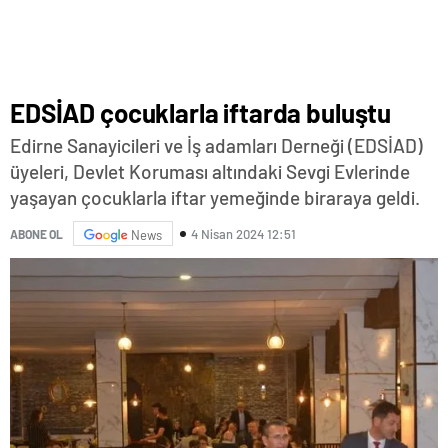
EDSİAD çocuklarla iftarda buluştu
Edirne Sanayicileri ve İş adamları Derneği (EDSİAD)
üyeleri, Devlet Koruması altındaki Sevgi Evlerinde
yaşayan çocuklarla iftar yemeğinde biraraya geldi.
4 Nisan 2024 12:51
ABONE OL
News