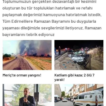
Toplumumuzun gerçekten dezavantajlı bir kesimini
oluşturan bu tür toplulukları hatırlamak ve refahı
paylaşmak değerimizi kamuoyuna hatırlatmak istedik.
Tüm Edirnelilere Ramazan Bayramını bu duygularla
yaşaması dileğimizle sevgilerimizi iletiyoruz. Ramazan
bayramlarını tebrik ediyoruz
Meriç’te orman yangını!
Katliam gibi kaza; 2 ölü 7
yaralı!