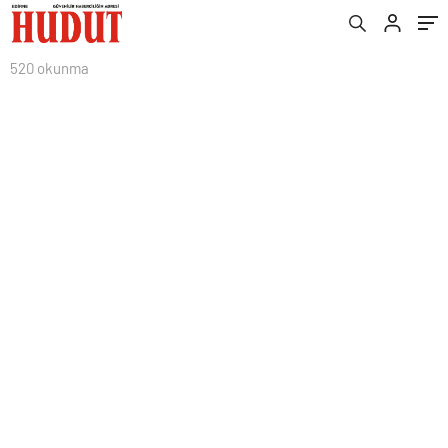
520 okunma