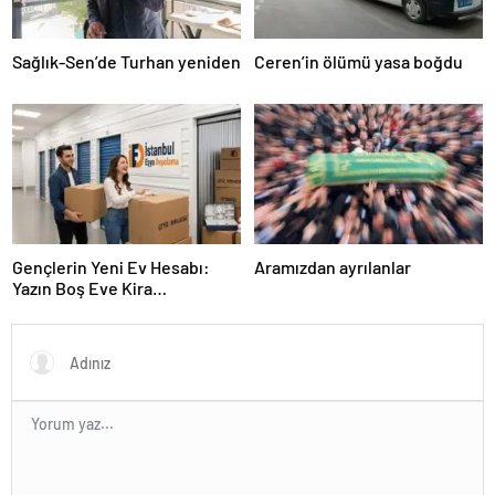
Sağlık-Sen’de Turhan yeniden
Ceren’in ölümü yasa boğdu
Gençlerin Yeni Ev Hesabı:
Aramızdan ayrılanlar
Yazın Boş Eve Kira
Ödenmeyecek