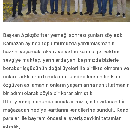
Başkan Açıkgöz ftar yemeği sonrası şunları söyledi:
Ramazan ayında toplumumuzda yardımlaşmanın
hazzını yaşamak, öksüz ve yetim kalmış gerçekten
sevgiye muhtaç, yarınlarda yanı başımızda bizlerle
beraber işgücünün doğal üyeleri İle birlikte olmanın ve
onları farklı bir ortamda mutlu edebilmenin belki de
özgüven aşılamanın onların yaşamlarına renk katmanın
bir adımı olarak böyle bir karar almıştık.
İftar yemeği sonunda çocuklarımız için hazırlanan bir
mağazadan hediye kartlarını kendilerine sunduk. Kendi
paraları ile bayram öncesi alışveriş zevkini tatsınlar
istedik.