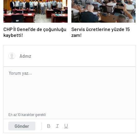
CHP İl Genel’de de çoğunluğu
Servis ücretlerine yüzde 15
kaybetti!
zam!
En az 10 karakter gerekli
Gönder