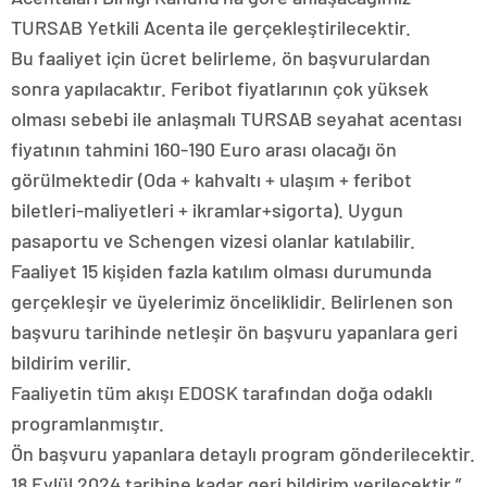
TURSAB Yetkili Acenta ile gerçekleştirilecektir.
Bu faaliyet için ücret belirleme, ön başvurulardan
sonra yapılacaktır. Feribot fiyatlarının çok yüksek
olması sebebi ile anlaşmalı TURSAB seyahat acentası
fiyatının tahmini 160-190 Euro arası olacağı ön
görülmektedir (Oda + kahvaltı + ulaşım + feribot
biletleri-maliyetleri + ikramlar+sigorta). Uygun
pasaportu ve Schengen vizesi olanlar katılabilir.
Faaliyet 15 kişiden fazla katılım olması durumunda
gerçekleşir ve üyelerimiz önceliklidir. Belirlenen son
başvuru tarihinde netleşir ön başvuru yapanlara geri
bildirim verilir.
Faaliyetin tüm akışı EDOSK tarafından doğa odaklı
programlanmıştır.
Ön başvuru yapanlara detaylı program gönderilecektir.
18 Eylül 2024 tarihine kadar geri bildirim verilecektir.”