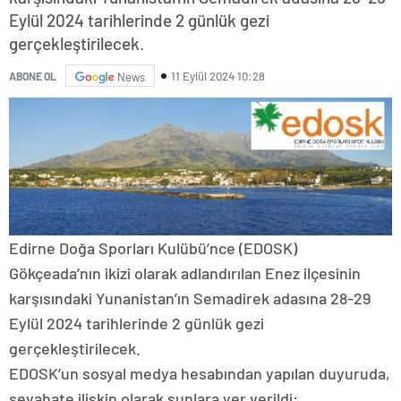
Eylül 2024 tarihlerinde 2 günlük gezi
gerçekleştirilecek.
11 Eylül 2024 10:28
ABONE OL
News
Edirne Doğa Sporları Kulübü’nce (EDOSK)
Gökçeada’nın ikizi olarak adlandırılan Enez ilçesinin
karşısındaki Yunanistan’ın Semadirek adasına 28-29
Eylül 2024 tarihlerinde 2 günlük gezi
gerçekleştirilecek.
EDOSK’un sosyal medya hesabından yapılan duyuruda,
seyahate ilişkin olarak şunlara yer verildi: