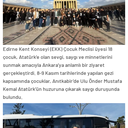
Edirne Kent Konseyi (EKK) Çocuk Meclisi üyesi 18
çocuk, Atatürk’e olan sevgi, saygı ve minnetlerini
sunmak amacıyla Ankara’ya anlamlı bir ziyaret
gerçekleştirdi. 8-9 Kasım tarihlerinde yapılan gezi
kapsamında çocuklar, Anıtkabir’de Ulu Önder Mustafa
Kemal Atatürk’ün huzuruna çıkarak saygı duruşunda
bulundu.