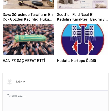
Dava Sürecinde Tarafların En
Scottish Fold Nasıl Bir
Çok Gözden Kaçırdığı Hukuki
Kedidir? Karakteri, Bakımı ve
Ayrıntılar
Özellikleri
HANİFE SAÇ VEFAT ETTİ
Hudut’a Kartopu Ödülü