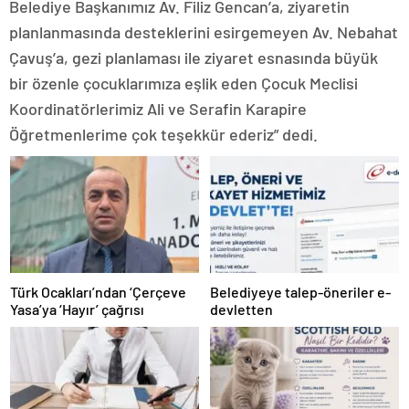
Belediye Başkanımız Av. Filiz Gencan’a, ziyaretin
planlanmasında desteklerini esirgemeyen Av. Nebahat
Çavuş’a, gezi planlaması ile ziyaret esnasında büyük
bir özenle çocuklarımıza eşlik eden Çocuk Meclisi
Koordinatörlerimiz Ali ve Serafin Karapire
Öğretmenlerime çok teşekkür ederiz” dedi.
Türk Ocakları’ndan ‘Çerçeve
Belediyeye talep-öneriler e-
Yasa’ya ‘Hayır’ çağrısı
devletten