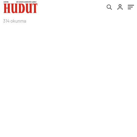
314 okunma