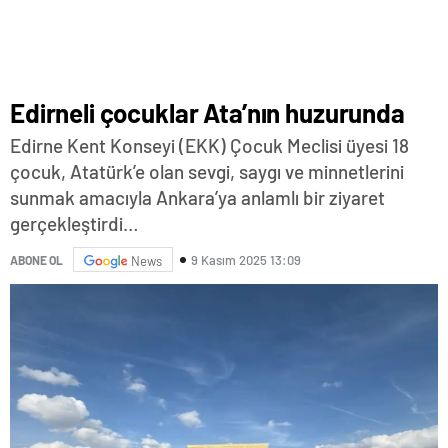
Edirneli çocuklar Ata’nın huzurunda
Edirne Kent Konseyi (EKK) Çocuk Meclisi üyesi 18
çocuk, Atatürk’e olan sevgi, saygı ve minnetlerini
sunmak amacıyla Ankara’ya anlamlı bir ziyaret
gerçekleştirdi…
9 Kasım 2025 13:09
ABONE OL
News