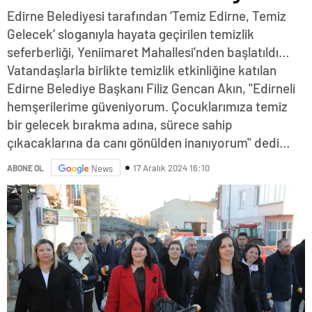
Edirne Belediyesi tarafından ‘Temiz Edirne, Temiz
Gelecek’ sloganıyla hayata geçirilen temizlik
seferberliği, Yeniimaret Mahallesi’nden başlatıldı…
Vatandaşlarla birlikte temizlik etkinliğine katılan
Edirne Belediye Başkanı Filiz Gencan Akın, "Edirneli
hemşerilerime güveniyorum. Çocuklarımıza temiz
bir gelecek bırakma adına, sürece sahip
çıkacaklarına da canı gönülden inanıyorum" dedi…
17 Aralık 2024 16:10
ABONE OL
News