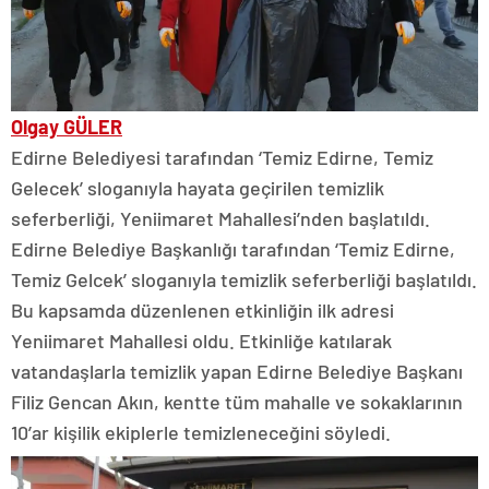
Olgay GÜLER
Edirne Belediyesi tarafından ‘Temiz Edirne, Temiz
Gelecek’ sloganıyla hayata geçirilen temizlik
seferberliği, Yeniimaret Mahallesi’nden başlatıldı.
Edirne Belediye Başkanlığı tarafından ‘Temiz Edirne,
Temiz Gelcek’ sloganıyla temizlik seferberliği başlatıldı.
Bu kapsamda düzenlenen etkinliğin ilk adresi
Yeniimaret Mahallesi oldu. Etkinliğe katılarak
vatandaşlarla temizlik yapan Edirne Belediye Başkanı
Filiz Gencan Akın, kentte tüm mahalle ve sokaklarının
10’ar kişilik ekiplerle temizleneceğini söyledi.