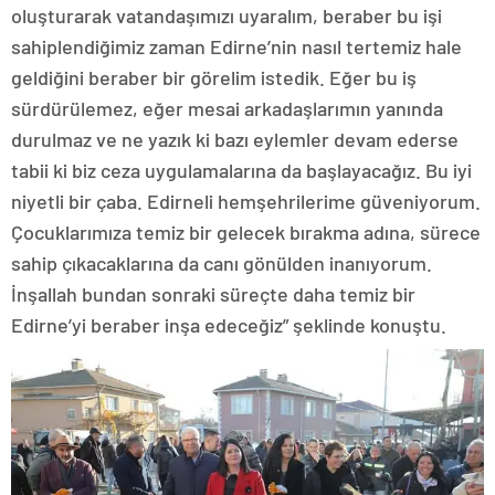
oluşturarak vatandaşımızı uyaralım, beraber bu işi
sahiplendiğimiz zaman Edirne’nin nasıl tertemiz hale
geldiğini beraber bir görelim istedik. Eğer bu iş
sürdürülemez, eğer mesai arkadaşlarımın yanında
durulmaz ve ne yazık ki bazı eylemler devam ederse
tabii ki biz ceza uygulamalarına da başlayacağız. Bu iyi
niyetli bir çaba. Edirneli hemşehrilerime güveniyorum.
Çocuklarımıza temiz bir gelecek bırakma adına, sürece
sahip çıkacaklarına da canı gönülden inanıyorum.
İnşallah bundan sonraki süreçte daha temiz bir
Edirne’yi beraber inşa edeceğiz” şeklinde konuştu.