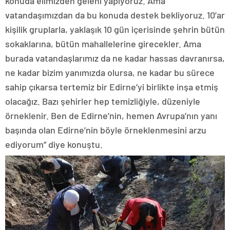
konuda elimizden geleni yapıyoruz. Ama
vatandaşımızdan da bu konuda destek bekliyoruz. 10’ar
kişilik gruplarla, yaklaşık 10 gün içerisinde şehrin bütün
sokaklarına, bütün mahallelerine girecekler. Ama
burada vatandaşlarımız da ne kadar hassas davranırsa,
ne kadar bizim yanımızda olursa, ne kadar bu sürece
sahip çıkarsa tertemiz bir Edirne’yi birlikte inşa etmiş
olacağız. Bazı şehirler hep temizliğiyle, düzeniyle
örneklenir. Ben de Edirne’nin, hemen Avrupa’nın yanı
başında olan Edirne’nin böyle örneklenmesini arzu
ediyorum” diye konuştu.