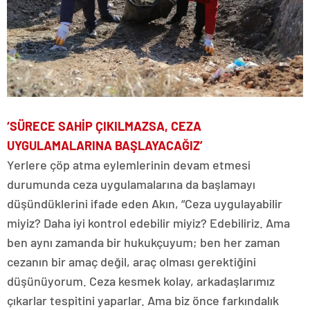
‘SÜRECE SAHİP ÇIKILMAZSA, CEZA
UYGULAMALARINA BAŞLAYACAĞIZ’
Yerlere çöp atma eylemlerinin devam etmesi
durumunda ceza uygulamalarına da başlamayı
düşündüklerini ifade eden Akın, “Ceza uygulayabilir
miyiz? Daha iyi kontrol edebilir miyiz? Edebiliriz. Ama
ben aynı zamanda bir hukukçuyum; ben her zaman
cezanın bir amaç değil, araç olması gerektiğini
düşünüyorum. Ceza kesmek kolay, arkadaşlarımız
çıkarlar tespitini yaparlar. Ama biz önce farkındalık