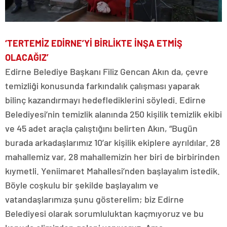
‘TERTEMİZ EDİRNE’Yİ BİRLİKTE İNŞA ETMİŞ
OLACAĞIZ’
Edirne Belediye Başkanı Filiz Gencan Akın da, çevre
temizliği konusunda farkındalık çalışması yaparak
bilinç kazandırmayı hedeflediklerini söyledi. Edirne
Belediyesi’nin temizlik alanında 250 kişilik temizlik ekibi
ve 45 adet araçla çalıştığını belirten Akın, “Bugün
burada arkadaşlarımız 10’ar kişilik ekiplere ayrıldılar. 28
mahallemiz var, 28 mahallemizin her biri de birbirinden
kıymetli. Yeniimaret Mahallesi’nden başlayalım istedik.
Böyle coşkulu bir şekilde başlayalım ve
vatandaşlarımıza şunu gösterelim; biz Edirne
Belediyesi olarak sorumluluktan kaçmıyoruz ve bu