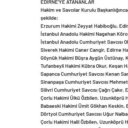
EDİRNE’YE ATANANLAR
Hakim ve Savcılar Kurulu Başkanlığınca 
şekilde;
Erzurum Hakimi Zeyyat Habiboğlu, Edir
İstanbul Anadolu Hakimi Nagehan Köroğl
İstanbul Anadolu Cumhuriyet Savcısı Ok
Siverek Hakimi Caner Cangir, Edirne Ha
Göynük Hakimi Büşra Aygün Üstünay, K
Tufanbeyli Hakimi Kübra Okur, Keşan H
Sapanca Cumhuriyet Savcısı Kenan Sara
Sinanpaşa Cumhuriyet Savcısı Mehmet 
Silivri Cumhuriyet Savcısı Çağrı Çakır,
Çorlu Hakimi Ülkü Özbilen, Uzunköprü H
Babaeski Hakimi Ümit Gökhan Keskin, E
Dörtyol Cumhuriyet Savcısı Uğur Nalba
Çorlu Hakimi Halil Özbilen, Uzunköprü H