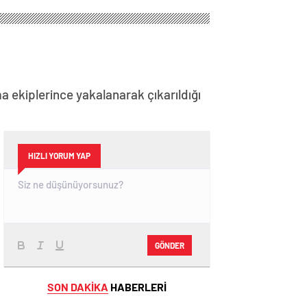
ma ekiplerince yakalanarak çıkarıldığı
HIZLI YORUM YAP
GÖNDER
SON DAKİKA
HABERLERİ