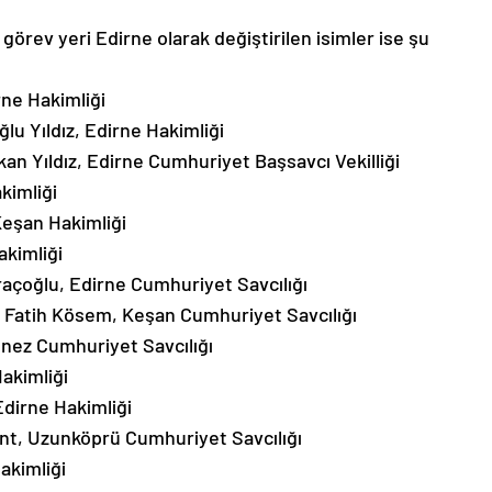
görev yeri Edirne olarak değiştirilen isimler ise şu
ne Hakimliği
u Yıldız, Edirne Hakimliği
an Yıldız, Edirne Cumhuriyet Başsavcı Vekilliği
kimliği
eşan Hakimliği
akimliği
çoğlu, Edirne Cumhuriyet Savcılığı
Fatih Kösem, Keşan Cumhuriyet Savcılığı
 Enez Cumhuriyet Savcılığı
akimliği
dirne Hakimliği
nt, Uzunköprü Cumhuriyet Savcılığı
akimliği