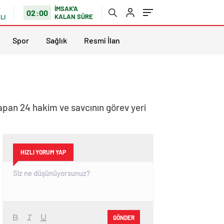
İMSAK'A
02:00
KALAN SÜRE
LI
Spor
Sağlık
Resmi İlan
yapan 24 hakim ve savcının görev yeri
HIZLI YORUM YAP
GÖNDER