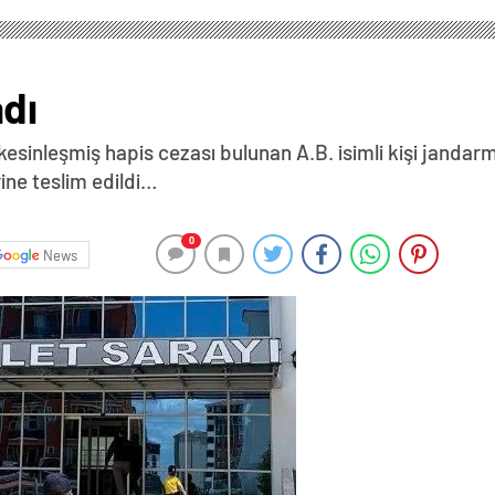
dı
 kesinleşmiş hapis cezası bulunan A.B. isimli kişi jandar
ne teslim edildi…
0
News