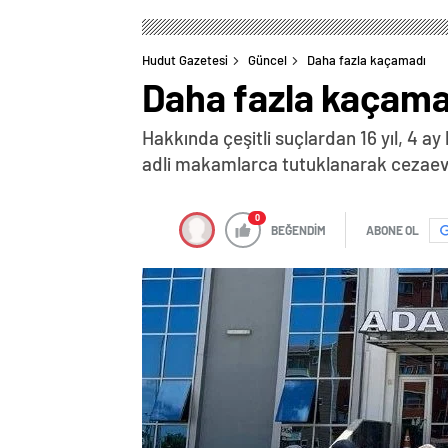
Hudut Gazetesi
Güncel
Daha fazla kaçamadı
Daha fazla kaçama
Hakkında çeşitli suçlardan 16 yıl, 4 ay
adli makamlarca tutuklanarak cezaevi
0
BEĞENDİM
ABONE OL