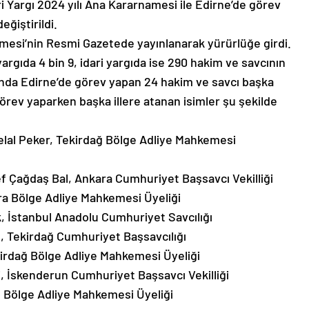
i Yargı 2024 yılı Ana Kararnamesi ile Edirne’de görev
ğiştirildi.
namesi’nin Resmi Gazetede yayınlanarak yürürlüğe girdi.
rgıda 4 bin 9, idari yargıda ise 290 hakim ve savcının
nda Edirne’de görev yapan 24 hakim ve savcı başka
örev yaparken başka illere atanan isimler şu şekilde
lal Peker, Tekirdağ Bölge Adliye Mahkemesi
f Çağdaş Bal, Ankara Cumhuriyet Başsavcı Vekilliği
ra Bölge Adliye Mahkemesi Üyeliği
, İstanbul Anadolu Cumhuriyet Savcılığı
 Tekirdağ Cumhuriyet Başsavcılığı
irdağ Bölge Adliye Mahkemesi Üyeliği
, İskenderun Cumhuriyet Başsavcı Vekilliği
p Bölge Adliye Mahkemesi Üyeliği