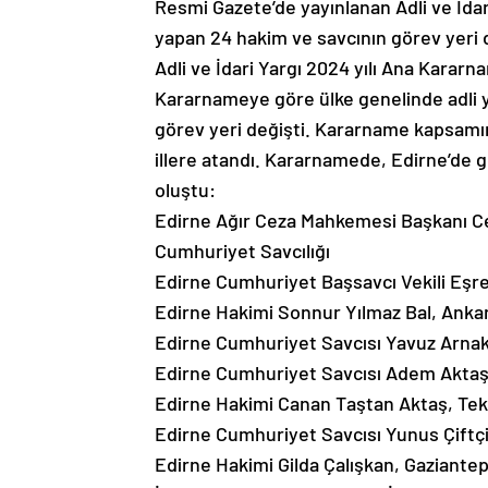
Resmi Gazete’de yayınlanan Adli ve İdar
yapan 24 hakim ve savcının görev yeri de
Adli ve İdari Yargı 2024 yılı Ana Karar
Kararnameye göre ülke genelinde adli ya
görev yeri değişti. Kararname kapsamı
illere atandı. Kararnamede, Edirne’de g
oluştu:
Edirne Ağır Ceza Mahkemesi Başkanı Ce
Cumhuriyet Savcılığı
Edirne Cumhuriyet Başsavcı Vekili Eşre
Edirne Hakimi Sonnur Yılmaz Bal, Anka
Edirne Cumhuriyet Savcısı Yavuz Arnak
Edirne Cumhuriyet Savcısı Adem Aktaş,
Edirne Hakimi Canan Taştan Aktaş, Tek
Edirne Cumhuriyet Savcısı Yunus Çiftçi
Edirne Hakimi Gilda Çalışkan, Gaziante