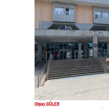
Olgay GÜLER