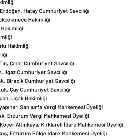
kimliği
Erdoğan, Hatay Cumhuriyet Savcılığı
ükçekmece Hakimliği
 Hakimliği
mliği
lu Hakimliği
iği
ın, Çınar Cumhuriyet Savcılığı
 Ilgaz Cumhuriyet Savcılığı
k, Birecik Cumhuriyet Savcılığı
uk, Çay Cumhuriyet Savcılığı
lan, Uşak Hakimliği
apınar, Şanlıurfa Vergi Mahkemesi Üyeliği
ak, Erzurum Vergi Mahkemesi Üyeliği
çer Altınkaya, Kırklareli İdare Mahkemesi Üyeliği
kuş, Erzurum Bölge İdare Mahkemesi Üyeliği