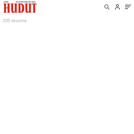
205 okunma