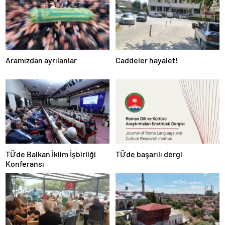
Aramızdan ayrılanlar
Caddeler hayalet!
TÜ’de Balkan İklim İşbirliği
TÜ’de başarılı dergi
Konferansı