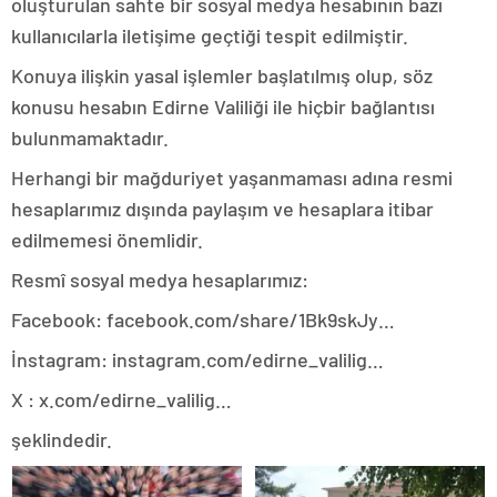
oluşturulan sahte bir sosyal medya hesabının bazı
kullanıcılarla iletişime geçtiği tespit edilmiştir.
Konuya ilişkin yasal işlemler başlatılmış olup, söz
konusu hesabın Edirne Valiliği ile hiçbir bağlantısı
bulunmamaktadır.
Herhangi bir mağduriyet yaşanmaması adına resmi
hesaplarımız dışında paylaşım ve hesaplara itibar
edilmemesi önemlidir.
Resmî sosyal medya hesaplarımız:
Facebook: facebook.com/share/1Bk9skJy…
İnstagram: instagram.com/edirne_valilig…
X : x.com/edirne_valilig…
şeklindedir.