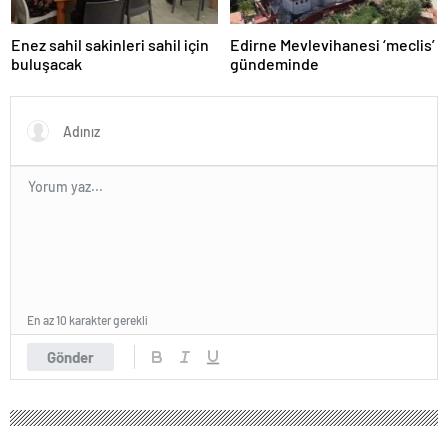
Enez sahil sakinleri sahil için
Edirne Mevlevihanesi ‘meclis’
buluşacak
gündeminde
En az 10 karakter gerekli
Gönder