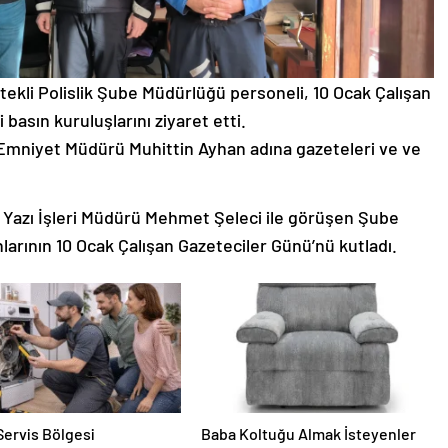
kli Polislik Şube Müdürlüğü personeli, 10 Ocak Çalışan
basın kuruluşlarını ziyaret etti.
 Emniyet Müdürü Muhittin Ayhan adına gazeteleri ve ve
 Yazı İşleri Müdürü Mehmet Şeleci ile görüşen Şube
arının 10 Ocak Çalışan Gazeteciler Günü’nü kutladı.
Servis Bölgesi
Baba Koltuğu Almak İsteyenler