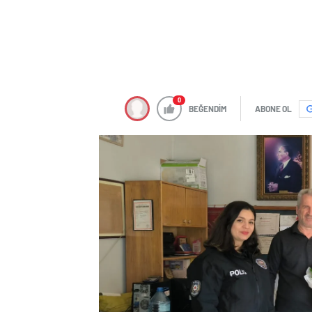
0
BEĞENDİM
ABONE OL