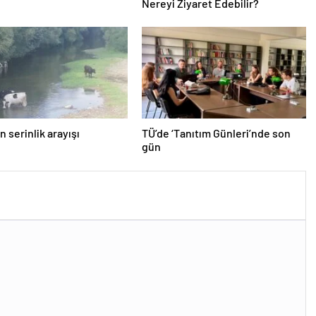
Nereyi Ziyaret Edebilir?
n serinlik arayışı
TÜ’de ‘Tanıtım Günleri’nde son
gün