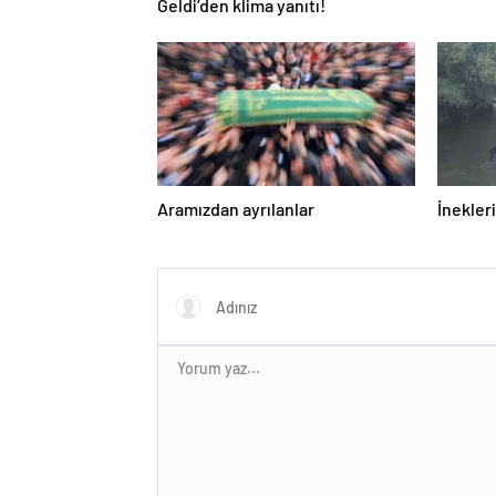
Geldi’den klima yanıtı!
Aramızdan ayrılanlar
İnekleri