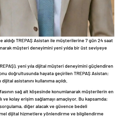
e aldığı TREPAŞ Asistan ile müşterilerine 7 gün 24 saat
 sunarak müşteri deneyimini yeni yılda bir üst seviyeye
REPAŞ), yeni yıla dijital müşteri deneyimini güçlendiren
izyonu doğrultusunda hayata geçirilen TREPAŞ Asistan;
ijital asistanını kullanıma açıldı.
asının sağ alt köşesinde konumlanarak müşterilerin en
zlı ve kolay erişim sağlamayı amaçlıyor. Bu kapsamda;
ç sorgulama, diğer alacak ve güvence bedeli
emel dijital hizmetlere yönlendirme ve bilgilendirme