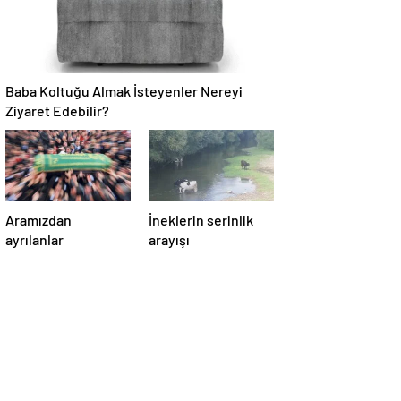
Baba Koltuğu Almak İsteyenler Nereyi
Ziyaret Edebilir?
Aramızdan
İneklerin serinlik
ayrılanlar
arayışı