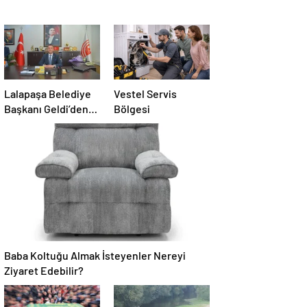
Lalapaşa Belediye
Vestel Servis
Başkanı Geldi’den
Bölgesi
klima yanıtı!
Baba Koltuğu Almak İsteyenler Nereyi
Ziyaret Edebilir?