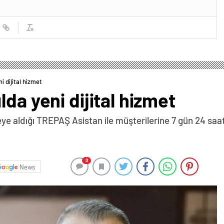
i dijital hizmet
da yeni dijital hizmet
e aldığı TREPAŞ Asistan ile müşterilerine 7 gün 24 saat 
0
News