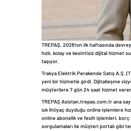
TREPAŞ, 2026’nın ilk haftasında devrey
hızlı, kolay ve kesintisiz dijital hizmet
taşıyor.
Trakya Elektrik Perakende Satış A.Ş. (T
yeni bir hizmetle girdi. Dijitalleşme v
müşterilere 7 gün 24 saat hizmet veren d
TREPAŞ Asistan,trepas.com.tr ana sayf
sık ihtiyaç duyduğu online işlemlere hı
online abonelik ve fesih işlemleri, bor
sorgulamaları ile müşteri portalı gibi t