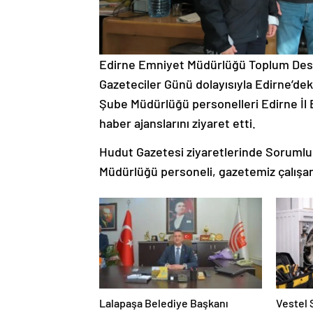
Edirne Emniyet Müdürlüğü Toplum Deste
Gazeteciler Günü dolayısıyla Edirne’deki 
Şube Müdürlüğü personelleri Edirne İl
haber ajanslarını ziyaret etti.
Hudut Gazetesi ziyaretlerinde Sorumlu
Müdürlüğü personeli, gazetemiz çalışanl
Lalapaşa Belediye Başkanı
Vestel 