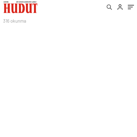
316 okunma