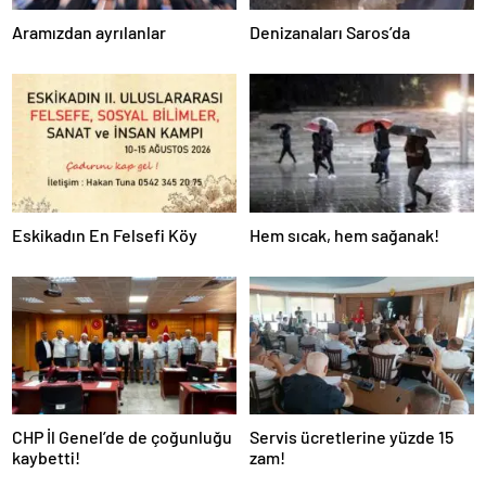
Aramızdan ayrılanlar
Denizanaları Saros’da
Eskikadın En Felsefi Köy
Hem sıcak, hem sağanak!
CHP İl Genel’de de çoğunluğu
Servis ücretlerine yüzde 15
kaybetti!
zam!